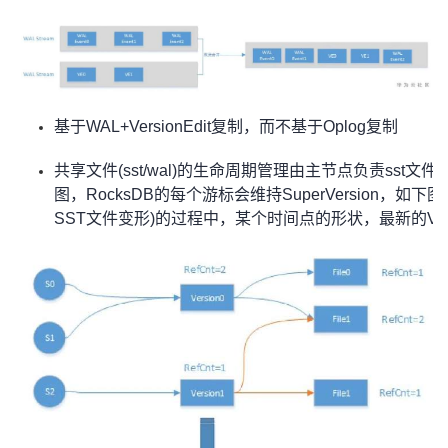
基于WAL+VersionEdit复制，而不基于Oplog复制
共享文件(sst/wal)的生命周期管理由主节点负责ss
图，RocksDB的每个游标会维持SuperVersion，如下图中
SST文件变形)的过程中，某个时间点的形状，最新的Vers