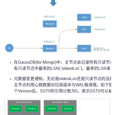
在GaussDB(for Mongo)中，主节点会记录所有只
有只读节点中最老的LSN(`oldestLsn`)，最老的LS
元数据变更通知，无论是oldestLsn还是只读节点的
主节点利用心跳数据对垃圾版本与WAL做清理。如下图所示，在经
个Version后，SST0的引用计数为0，表示SST0可以被