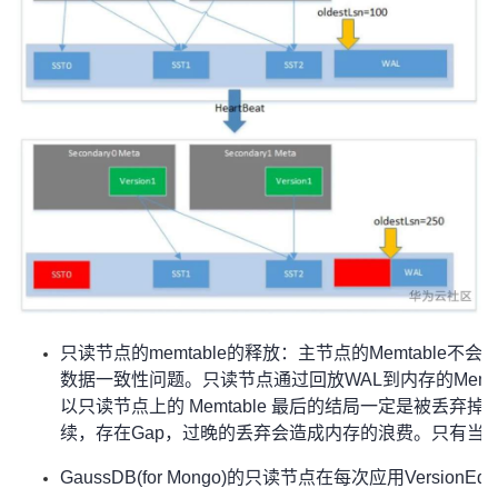
只读节点的memtable的释放：主节点的Memtable
数据一致性问题。只读节点通过回放WAL到内存的Memta
以只读节点上的 Memtable 最后的结局一定是被丢弃掉
续，存在Gap，过晚的丢弃会造成内存的浪费。只有当只读节
GaussDB(for Mongo)的只读节点在每次应用Versi