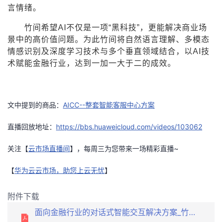
言情绪。
竹间希望AI不仅是一项“黑科技”，更能解决商业场
景中的高价值问题。为此竹间将自然语言理解、多模态
情感识别及深度学习技术与多个垂直领域结合，以AI技
术赋能金融行业，达到一加一大于二的成效。
文中提到的商品：
AICC--整套智能客服中心方案
直播回放地址：
https://bbs.huaweicloud.com/videos/103062
关注【
云市场直播间
】，每周三为您带来一场精彩直播~
【
华为云云市场，助您上云无忧
】
附件下载
面向金融行业的对话式智能交互解决方案_竹间智能.pdf