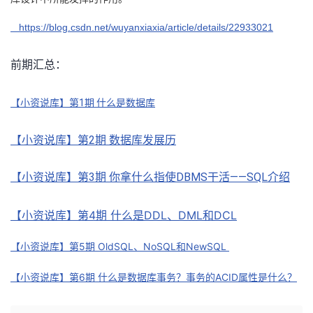
https://blog.csdn.net/wuyanxiaxia/article/details/22933021
前期汇总：
【小资说库】第1期 什么是数据库
【小资说库】第2期 数据库发展历
【小资说库】第3期 你拿什么指使DBMS干活——SQL介绍
【小资说库】第4期 什么是DDL、DML和DCL
【小资说库】第5期 OldSQL、NoSQL和NewSQL
【小资说库】第6期 什么是数据库事务？事务的ACID属性是什么？