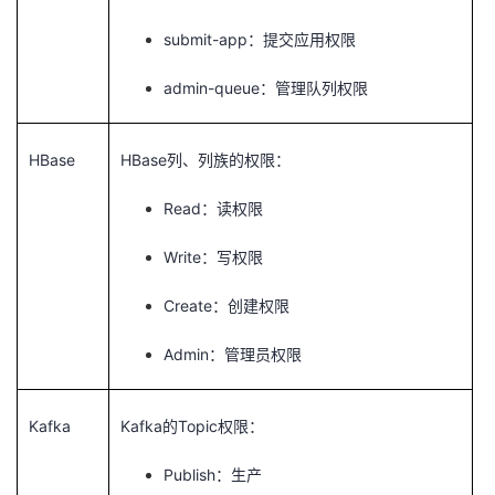
submit-app
：提交应用权限
admin-queue
：管理队列权限
HBase
HBase
列、列族的权限：
Read
：读权限
Write
：写权限
Create
：创建权限
Admin
：管理员权限
Kafka
Kafka
Topic
的
权限：
Publish
：生产