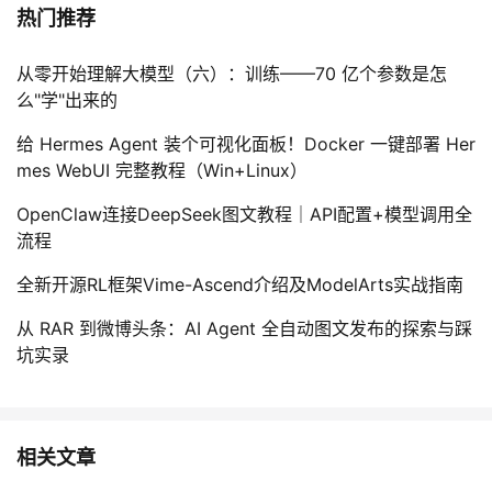
热门推荐
从零开始理解大模型（六）：训练——70 亿个参数是怎
么"学"出来的
给 Hermes Agent 装个可视化面板！Docker 一键部署 Her
mes WebUI 完整教程（Win+Linux）
OpenClaw连接DeepSeek图文教程｜API配置+模型调用全
流程
全新开源RL框架Vime-Ascend介绍及ModelArts实战指南
从 RAR 到微博头条：AI Agent 全自动图文发布的探索与踩
坑实录
相关文章