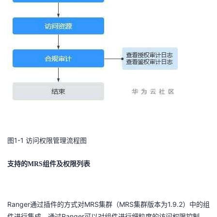
图1-1
访问权限管理流程图
支持的
MRS
组件及权限列表
Ranger
MRS
MRS
1.9.2
通过插件的方式对
集群（
集群版本为
）中的组
Ranger
件进行集成。通过
可以对组件进行细粒度的访问权限控制。