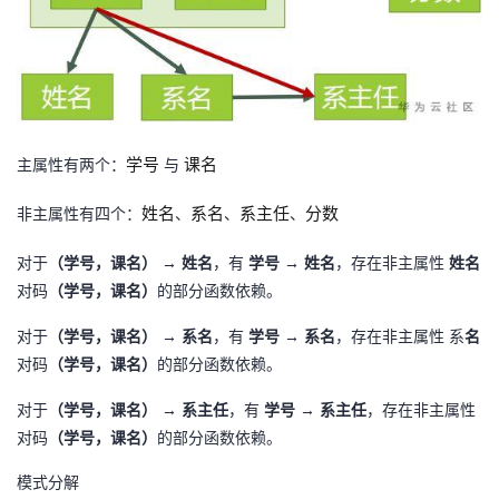
持
建
证
实
的
议
验
收
藏
学号
课名
主属性有两个：
与
姓名
系名
系主任
分数
非主属性有四个：
、
、
、
对于
（学号，课名）
→
姓名
，有
学号
→
姓名
，存在非主属性
姓名
对码
（学号，课名）
的部分函数依赖。
对于
（学号，课名）
→
系名
，有
学号
→
系名
，存在非主属性
系
名
对码
（学号，课名）
的部分函数依赖。
对于
（学号，课名）
→
系主任
，有
学号
→
系主任
，存在非主属性
对码
（学号，课名）
的部分函数依赖。
模式分解