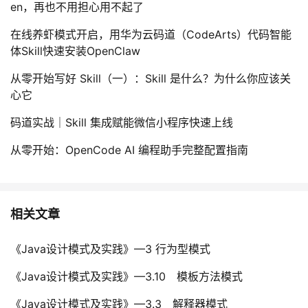
en，再也不用担心用不起了
在线养虾模式开启，用华为云码道（CodeArts）代码智能
体Skill快速安装OpenClaw
从零开始写好 Skill（一）：Skill 是什么？为什么你应该关
心它
码道实战｜Skill 集成赋能微信小程序快速上线
从零开始：OpenCode AI 编程助手完整配置指南
相关文章
《Java设计模式及实践》—3 行为型模式
《Java设计模式及实践》—3.10 模板方法模式
《Java设计模式及实践》—3.3 解释器模式