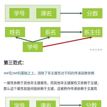
第三范式：
在
的基础之上，消除了非主属性对于码的传递函数依赖
3NF
2NF
一属性依赖于其他非主键属性，而其他非主键属性又依赖于主键，
那么这个属性就是间接依赖于主键，这被称作传递依赖于主属性