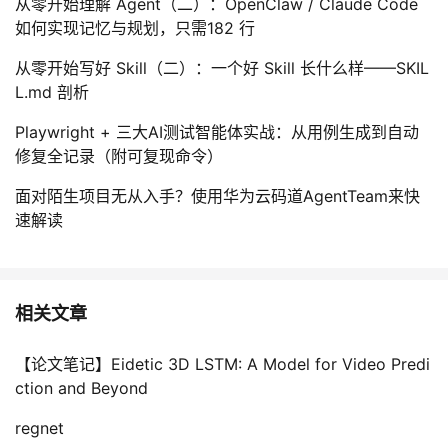
从零开始理解 Agent（二）：OpenClaw / Claude Code
如何实现记忆与规划，只需182 行
从零开始写好 Skill（二）：一个好 Skill 长什么样——SKIL
L.md 剖析
Playwright + 三大AI测试智能体实战：从用例生成到自动
修复全记录（附可复现命令）
面对陌生项目无从入手？使用华为云码道AgentTeam来快
速解读
相关文章
【论文笔记】Eidetic 3D LSTM: A Model for Video Predi
ction and Beyond
regnet