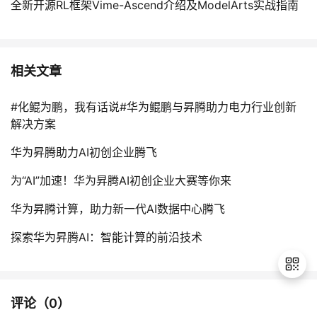
全新开源RL框架Vime-Ascend介绍及ModelArts实战指南
相关文章
#化鲲为鹏，我有话说#华为鲲鹏与昇腾助力电力行业创新
解决方案
华为昇腾助力AI初创企业腾飞
为“AI”加速！华为昇腾AI初创企业大赛等你来
华为昇腾计算，助力新一代AI数据中心腾飞
探索华为昇腾AI：智能计算的前沿技术
评论（
0
）