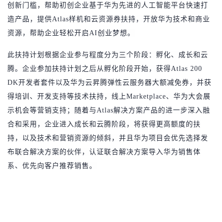
创新门槛，帮助初创企业基于华为先进的人工智能平台快速打
造产品，提供Atlas样机和云资源券扶持，开放华为技术和商业
资源，帮助企业轻松开启AI创业梦想。
此扶持计划根据企业参与程度分为三个阶段：孵化、成长和云
腾。企业参加扶持计划之后从孵化阶段开始，获得Atlas 200
DK开发者套件以及华为云昇腾弹性云服务器大额减免券，并获
得培训、开发支持等技术扶持，线上Marketplace、华为大会展
示机会等营销支持；随着与Atlas解决方案产品的进一步深入融
合和采用，企业进入成长和云腾阶段，将获得更高额度的扶
持，以及技术和营销资源的倾斜，并且华为项目会优先选择发
布联合解决方案的伙伴，认证联合解决方案导入华为销售体
系、优先向客户推荐销售。