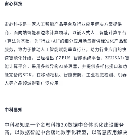
持
建
宙心科技
证
实
的
议
验
收
宙心科技是一家人工智能产品平台及行业应用解决方案提供
藏
商，面向端智能和边缘计算领域，以嵌入式人工智能计算平台
+算法为基础，为“行业+AI”的细分应用场景提供标准化产品和
服务，致力于推动人工智能赋能垂直行业，助力行业应用的快
速智能化升级，已经推出了ZEUS+智能系统平台、ZEUSAI+智
能计算平台，采用多核异构AI处理器，并提供多样化接口和功
能完备的SDK，在移动相机、智能安防、工业视觉检测、机器
人等产品领域得到广泛应用。
中科易知
中科易知是一个金融科技3.0数据中台体系化建设服务
商，以数据智能中台落地数字化转型，以智慧应用解决