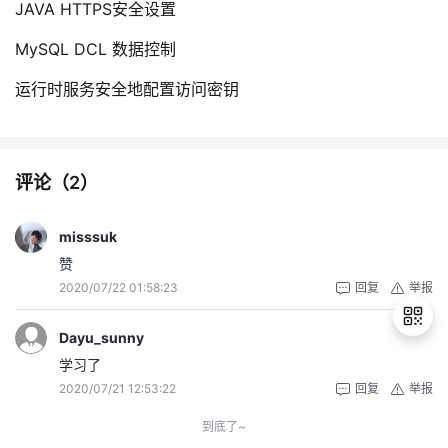
JAVA HTTPS安全设置
MySQL DCL 数据控制
运行时服务安全地配置访问密钥
评论（
2
）
misssuk
赞
2020/07/22 01:58:23
回复
举报
Dayu_sunny
学习了
2020/07/21 12:53:22
回复
举报
退
出
到底了~
登