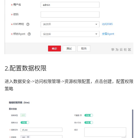
持
建
证
实
的
议
验
收
藏
2.配置数据权限
进入数据安全->访问权限管理->资源权限配置，点击创建，配置权限
策略