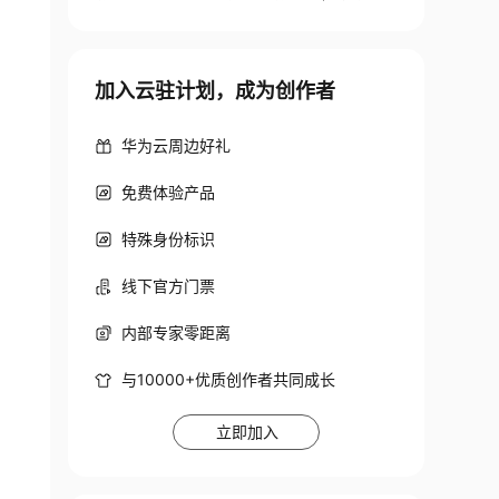
模块子应用【附代码文档】
加入云驻计划，成为创作者
华为云周边好礼
免费体验产品
特殊身份标识
线下官方门票
内部专家零距离
与10000+优质创作者共同成长
立即加入