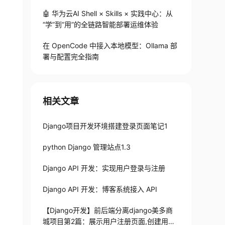
🤖 华为云AI Shell × Skills × 实践中心：从
“学”到“用”的全链路智能部署运维体验
在 OpenCode 中接入本地模型：Ollama 部
署与配置完全指南
相关文章
Django项目开发环境搭建登录页面笔记1
python Django 管理站点1.3
Django API 开发：实现用户登录与注册
Django API 开发：博客系统接入 API
【Django开发】前后端分离django美多商
城项目第2篇：展示用户注册页面,创建用户