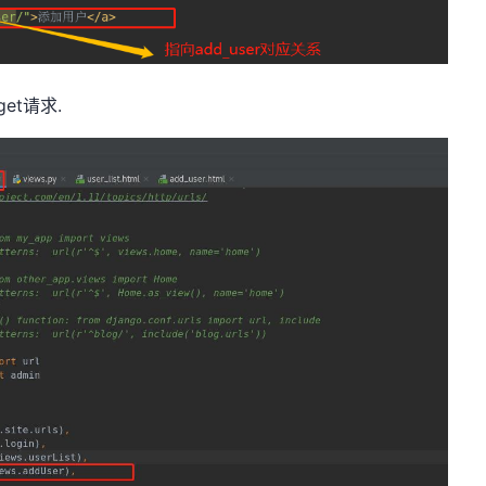
et请求.