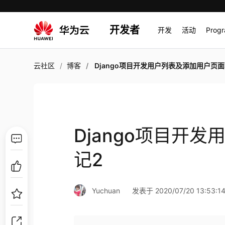
开发者
开发
活动
Prog
云社区
博客
Django项目开发用户列表及添加用户页面笔
Django项目开
记2
Yuchuan
发表于 2020/07/20 13:53:1