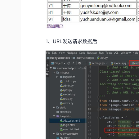
1、URL发送请求数据后