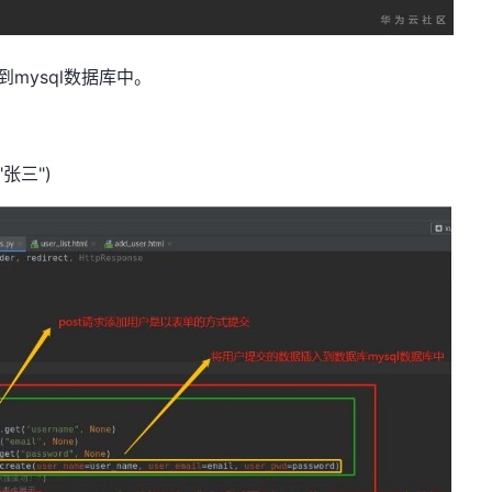
到mysql数据库中。
="张三")