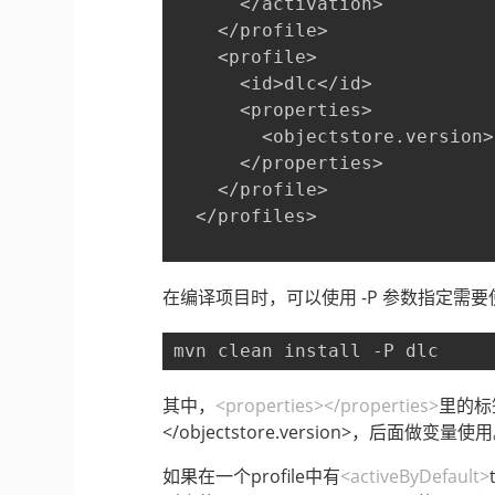
      </activation>
    </profile>
    <profile>
      <id>dlc</id>
      <properties>
        <objectstore.version>
      </properties>
    </profile>
  </profiles>
在编译项目时，可以使用 -P 参数指定需要使用的
mvn clean install -P dlc
其中，
<properties>
</properties>
里的标签
</objectstore.version>，后面做变量使
如果在一个profile中有
<activeByDefault>