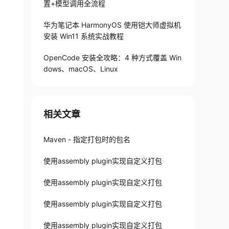
置+模型调用全流程
华为笔记本 HarmonyOS 使用铠大师虚拟机
安装 Win11 系统实战教程
en.apache.org/xsd/maven-4.0.0.xsd">
OpenCode 安装全攻略：4 种方式覆盖 Win
dows、macOS、Linux
相关文章
Maven - 指定打包时的包名
使用assembly plugin实现自定义打包
使用assembly plugin实现自定义打包
使用assembly plugin实现自定义打包
使用assembly plugin实现自定义打包