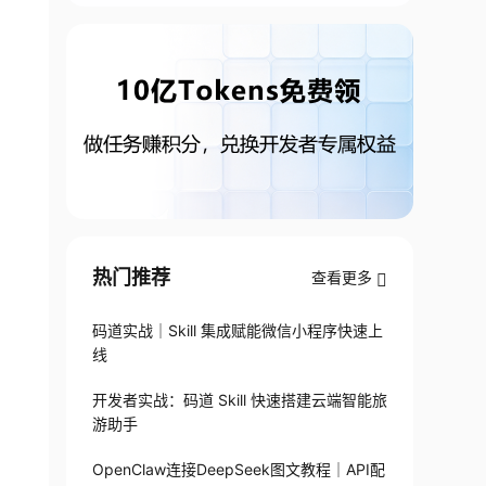
热门推荐
查看更多
码道实战｜Skill 集成赋能微信小程序快速上
线
开发者实战：码道 Skill 快速搭建云端智能旅
游助手
OpenClaw连接DeepSeek图文教程｜API配