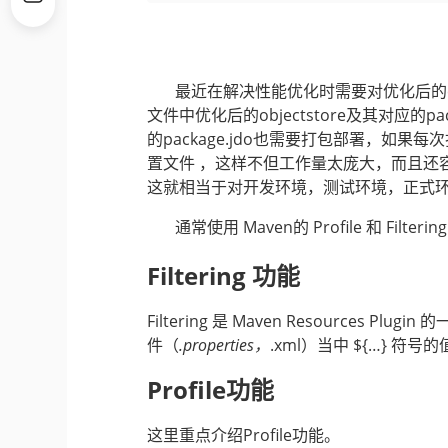
最近在解决性能优化时需要对优化后的cobj
文件中优化后的objectstore及其对应的pa
的package.jdo也需要打包部署，如果
置文件 ，这样不但工作量太庞大，而且还
这就相当于对开发环境，测试环境，正式
通常使用 Maven的 Profile 和 Filter
Filtering 功能
Filtering 是 Maven Resource
件（
.properties，
.xml）当中 ${…} 符
Profile功能
这里重点介绍Profile功能。