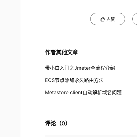
点赞
作者其他文章
带小白入门之Jmeter全流程介绍
ECS节点添加永久路由方法
Metastore client自动解析域名问题
评论（
0
）