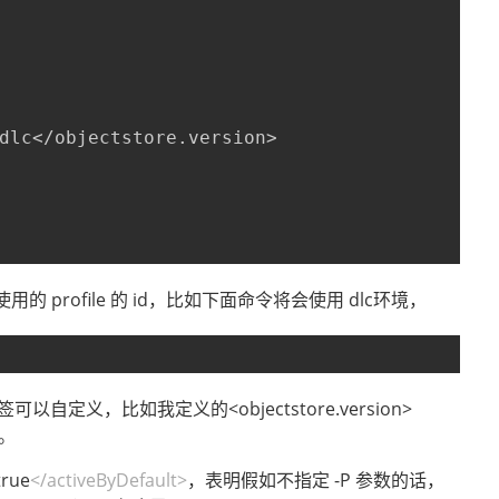
dlc</objectstore.version>
 profile 的 id，比如下面命令将会使用 dlc环境，
可以自定义，比如我定义的<objectstore.version>
用。
true
</activeByDefault>
，表明假如不指定 -P 参数的话，