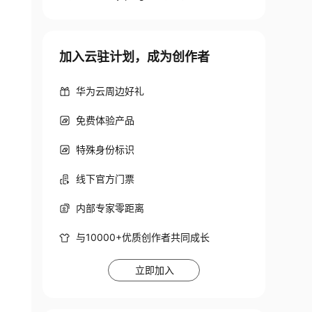
加入云驻计划，成为创作者
华为云周边好礼
免费体验产品
特殊身份标识
线下官方门票
内部专家零距离
与10000+优质创作者共同成长
立即加入