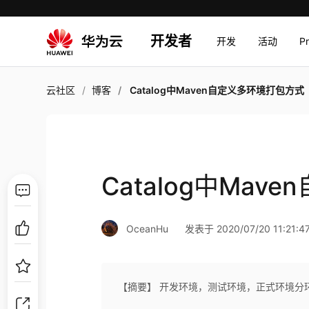
开发者
开发
活动
P
云社区
博客
Catalog中Maven自定义多环境打包方式
Catalog中Ma
OceanHu
发表于 2020/07/20 11:21:4
【摘要】 开发环境，测试环境，正式环境分环