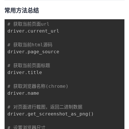
常用方法总结
# 获取当前页面url
driver
.
current_url

# 获取当前html源码
driver
.
page_source

# 获取当前页面标题
driver
.
title

# 获取浏览器名称(chrome)
driver
.
name

# 对页面进行截图，返回二进制数据
driver
.
get_screenshot_as_png
(
)
# 设置浏览器尺寸