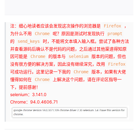
注：细心地读者应该会发现这次操作的浏览器是
，
Firefox
为什么不用
呢？原因是测试时发现执行
Chrome
prompt
的
时，不能将文本填入输入框。尝试了各种方法
send_keys
并查看源码后确认不是代码的问题，之后通过其他渠道得知原
因可能是
的版本与
版本的问题，但也
Chrome
selenium
没有很方便的解决方案，因此没有继续深究，改用
Firefox
可成功运行。这里记录一下我的
版本，如果有大佬
Chrome
懂得如何在
上解决这个问题，请在评论区指导一
Chrome
下，提前感谢！
selenium：3.141.0
Chrome：94.0.4606.71