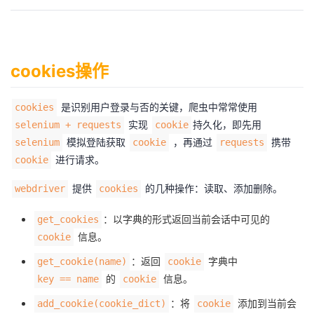
cookies操作
是识别用户登录与否的关键，爬虫中常常使用
cookies
实现
持久化，即先用
selenium + requests
cookie
模拟登陆获取
，再通过
携带
selenium
cookie
requests
进行请求。
cookie
提供
的几种操作：读取、添加删除。
webdriver
cookies
：以字典的形式返回当前会话中可见的
get_cookies
信息。
cookie
：返回
字典中
get_cookie(name)
cookie
的
信息。
key == name
cookie
：将
添加到当前会
add_cookie(cookie_dict)
cookie