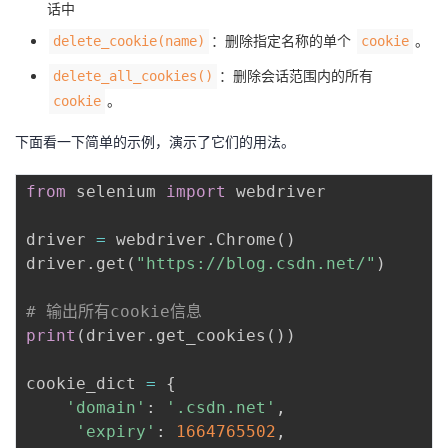
话中
：删除指定名称的单个
。
delete_cookie(name)
cookie
：删除会话范围内的所有
delete_all_cookies()
。
cookie
下面看一下简单的示例，演示了它们的用法。
from
 selenium 
import
 webdriver 

driver 
=
 webdriver
.
Chrome
(
)
driver
.
get
(
"https://blog.csdn.net/"
)
# 输出所有cookie信息
print
(
driver
.
get_cookies
(
)
)
cookie_dict 
=
{
'domain'
:
'.csdn.net'
,
'expiry'
:
1664765502
,