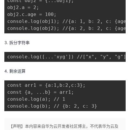
const obj2 = {...obj1};

obj2.a = 2;

obj2.c.age = 100;

console.log(obj1); //{a: 1, b: 2, c: {age: 
console.log(obj2); //{a: 2, b: 2, c: {age:
3. 拆分字符串
console.log([...'xyg']) //["x", "y", "g"]
4. 剩余运算
const arr1 = {a:1,b:2,c:3};

const {a, ...b} = arr1;

console.log(a); // 1

console.log(b); // {b: 2, c: 3}
【声明】本内容来自华为云开发者社区博主，不代表华为云及