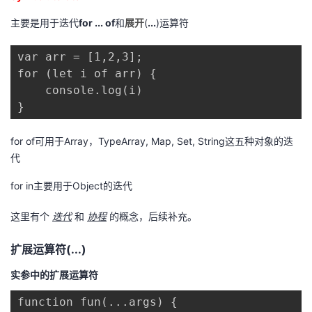
主要是用于迭代
for ... of
和
展开
(
...
)运算符
var arr = [1,2,3];

for (let i of arr) {

    console.log(i)

}
for of可用于Array，TypeArray, Map, Set, String这五种对象的迭
代
for in主要用于Object的迭代
这里有个
迭代
和
协程
的概念，后续补充。
扩展运算符(...)
实参中的扩展运算符
function fun(...args) {
