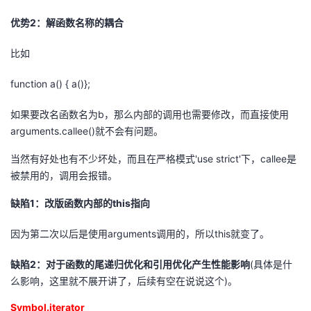
优势2：解函数名称的耦合
比如
function a() { a()};
如果要改名函数名为b，那么内部的调用也需要修改，而直接使用
arguments.callee()就不会有问题。
当然有好处也有不少坏处，而且在严格模式'use strict'下，callee是
被禁用的，调用会报错。
缺陷1：改版函数内部的this指向
因为第二次以后是使用arguments调用的，所以this就变了。
缺陷2：对于函数的尾递归优化和引用优化产生性能影响
(具体是什
么影响，这里就不展开讲了，后续有空在说说这个)。
Symbol.iterator