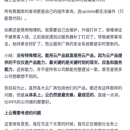
所有数据库的查询更是自己的组件查询，连update都无法操作（只
能靠代码）。
如果还是使用物理机，就需要自己去维护，升级打补丁，很难保证
不被黑客入侵，之前我就遇到过服务器补丁打迟了，导致被黑客攻
击，劫持拿去挖矿了，而云服务厂商的安全系统都是实时更新的。
小结：
没有特殊情况，能用云产品就直接用云产品，因为云产品提
供的不仅仅是产品能力，最关键的是关键时刻的容灾、应急和服务
能力
，这些能力，并不是所有公司都能完整建设一套，甚至是很多
公司想都想不到的。
到目前为止，虽然各大云厂商包括他们的产品，都还有这样那样的
问题，但是
从体系上，云仍然是最完善，最规范的
，直接一点讲，
比99%的公司做的都要好。
上云需要考虑的问题
这里很有意思，我在写这个文章的时候，我司正在做部分业务上