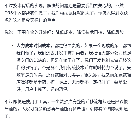
不过技术背后的实现，解决的问题还是需要我们去关心的，不然
DRS什么都帮我们做了，我们动动鼠标就解决了，你怎么得到收获
呢？这才是今天探讨的重点。
我说一下用车轮的好处吧：降低成本，降低技术门槛、降低风险
人力成本时间成本，都是很昂贵的，如果一个现成的东西都帮
我们做了，我们还去开发干嘛？再者，我相信大部分公司还是
没专门的DBA的，但是车轮子在了，我们开发也能去做迁移这
样的事情了，不是嘛？我们传统技术迁库耗时耗力不说了，失
败率是真的高，还有数据对比等等，很头疼，我之前东家数据
库迁移都是半夜，搞一晚上，天亮都不一定搞好了，要是没
好，用户上线了，还的暂停。
不过即使是使用了工具，一个数据库完整的迁移流程却还是应该很
严谨的，大家可能会疑惑再严谨能有多严谨？给你看个图你就知道
了：