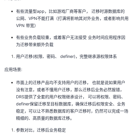
有些流量型app，比如游戏厂商等客户， 迁移时源数据库的
公网、VPN不能打满（打满将影响其对外业务，或者影响共用
VPN 带宽）
有些业务负载较重，或着客户无法接受 业务时间应用程序因
为迁移带来额外负载
用户迁移(权限、密码、 definer)，完整继承源权限体系
应用场景:
市面上的迁移产品均不支持用户的迁移， 也就是说如果用户
没有注意，或者不懂用户迁移，那么迁移后业务必然报错，
DRS提供了全套的用户权限继承设计， 可以将权限、密码、
definer保留迁移至目标数据库，确保迁移后权限安全、业务
稳定，可以让不熟悉数据库的客户迁移时，仍然可以完成一场
精细的、高质量的数据库迁移。
参数对比，迁移后业务稳定