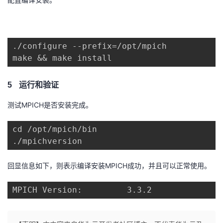
配置编译安装。
./configure --prefix=/opt/mpich

make && make install
5
运行和验证
MPICH
测试
是否安装完成。
cd /opt/mpich/bin

./mpichversion
MPICH
回显信息如下，则表示编译安装
成功，并且可以正常使用。
MPICH Version:         3.3.2