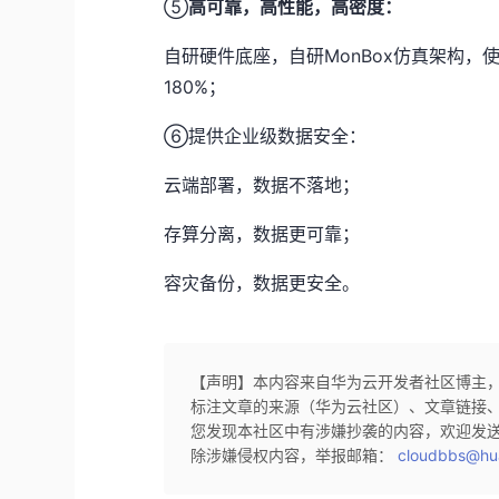
⑤
高可靠，高性能，高密度：
自研硬件底座，自研MonBox仿真架构，
180%；
⑥提供企业级数据安全：
云端部署，数据不落地；
存算分离，数据更可靠；
容灾备份，数据更安全。
【声明】本内容来自华为云开发者社区博主
标注文章的来源（华为云社区）、文章链接
您发现本社区中有涉嫌抄袭的内容，欢迎发
除涉嫌侵权内容，举报邮箱：
cloudbbs@hu