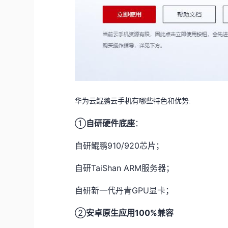
华为云鲲鹏云手机有哪些特色和优势:
①
自研硬件底座
：
自研鲲鹏910/920芯片；
自研TaiShan ARM服务器；
自研新一代丹青GPU显卡；
②
安卓原生应用100%兼容