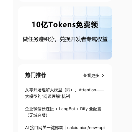
热门推荐
查看更多
从零开始理解大模型（四）：Attention——
大模型的"阅读理解"机制
企业微信长连接 + LangBot + Dify 全配置
（无域名版）
AI 接口网关一键部署｜calciumion/new-api