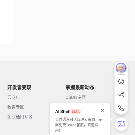
开发者变现
掌握最新动态
云商店
CSDN专区
教育专区
知乎
AI Shell
企业通用专区
开源中国
自然语言对话管理云资源，专
属免费Token额度，欢迎试
51CTO
用！