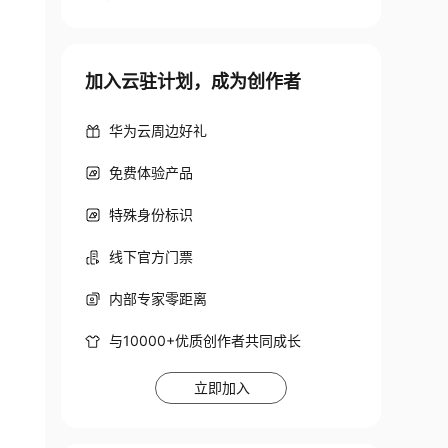
加入云驻计划，成为创作者
华为云周边好礼
免费体验产品
特殊身份标识
线下官方门票
内部专家零距离
与10000+优质创作者共同成长
立即加入