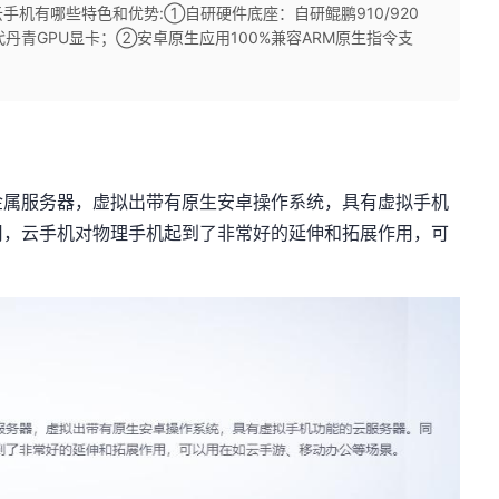
机有哪些特色和优势:①自研硬件底座：自研鲲鹏910/920
一代丹青GPU显卡；②安卓原生应用100%兼容ARM原生指令支
金属服务器，虚拟出带有原生安卓操作系统，具有虚拟手机
用，云手机对物理手机起到了非常好的延伸和拓展作用，可