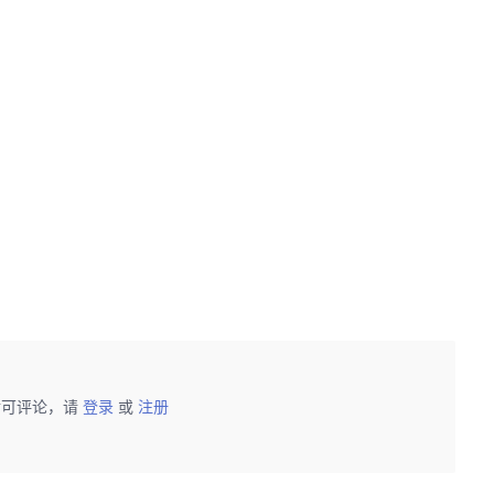
后可评论，请
登录
或
注册