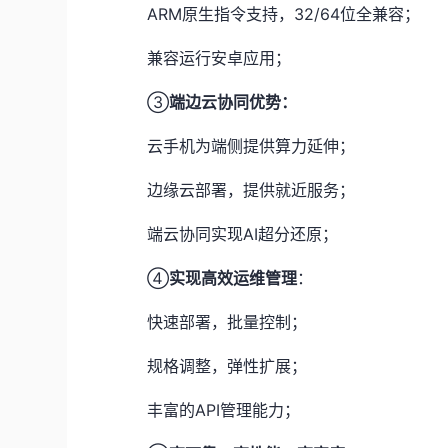
ARM原生指令支持，32/64位全兼容；
兼容运行安卓应用；
③
端边云协同优势：
云手机为端侧提供算力延伸；
边缘云部署，提供就近服务；
端云协同实现AI超分还原；
④
实现高效运维管理
：
快速部署，批量控制；
规格调整，弹性扩展；
丰富的API管理能力；