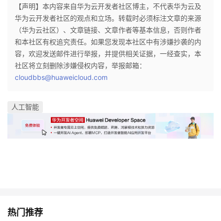
持
建
证
实
的
【声明】本内容来自华为云开发者社区博主，不代表华为云及
华为云开发者社区的观点和立场。转载时必须标注文章的来源
议
验
收
（华为云社区）、文章链接、文章作者等基本信息，否则作者
和本社区有权追究责任。如果您发现本社区中有涉嫌抄袭的内
藏
容，欢迎发送邮件进行举报，并提供相关证据，一经查实，本
社区将立刻删除涉嫌侵权内容，举报邮箱：
cloudbbs@huaweicloud.com
人工智能
热门推荐