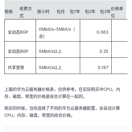
收费方
价格单
规格
按小时
包月
包1年
包2年
包3年
式
位
0Mbit/s~5Mbit/s（
全动态BGP
0.063
含）
全动态BGP
5Mbit/s以上
0.25
共享宽带
5Mbit/s以上
0.167
上面的华为云服务器价格表，仅供参考。在实际购买中CPU，内
存，磁盘，带宽的价格是综合计算在一起的。
购买的时候，当你选择了不同的华为云服务器配置，会自动计算
CPU，内存，磁盘，带宽的综合价格。