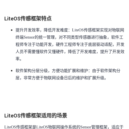
持
建
证
实
的
议
验
收
LiteOS传感框架特点
提升开发效率，降低开发难度：LiteOS传感框架实现对物联网
藏
终端Sensor的统一管理，对不同类型传感器进行抽象，软件工
程师专注于功能开发，硬件工程师专注于底层驱动适配，开发
人员不需要懂软件又懂硬件，降低了开发难度，提升了开发效
率。
软件架构分层分级，方便功能扩展和维护：由于软件架构分
层，非常方便于物联网设备日后的维护和扩展升级。
LiteOS传感框架适用的场景
LiteOS传感框架是LiteOS物联网操作系统的Sensor管理框架，适应于