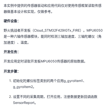
本实例中提供的传感器驱动和应用代码仅对使用传感框架读取传感
器做基本设计和实现，仅做参考。
硬件设备：
Cloud_STM32F429IGTx_FIRE
MPU6050
野火挑战者开发板（
）。
是一种六轴传感器模块，能同时检测三轴加速度、三轴陀螺仪（角
加速度）、温度。
开发任务：
MPU6050
开发应用定时读取开发板
传感器的原始数据。
开发步骤：
g_gyroItem1
初始化陀螺仪标签类别的两个应用
、
g_gyroItem2
。
设置不同的采集周期，打开应用，注册数据更新回调函数
SensorReport
。