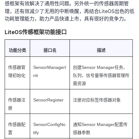
感框架有效解决了通用性问题。另外统一的传感器周期管
LiteOS
理，还有效减少了无用的中断唤醒，再结合
出色的低
功耗管理能力，助力产品快速上市，具有很好的竞争力。
LiteOS传感框架功能接口
功能分类
接口名
描述
SensorManagerI
Sensor Manager
传感器管
创建
任务、
nit
理初始化
队列、信号量等传感器管理所
需资源
SensorRegister
传感器注
注册对应标签传感器对象
册
SensorConfigNo
Sensor Manager
传感器配
通知
配置传
tify
置
感器参数