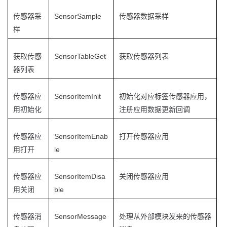
SensorSample
传感器采
传感器数据采样
样
SensorTableGet
获取传感
获取传感器列表
器列表
SensorItemInit
传感器应
初始化对应标签传感器应用，
用初始化
注册应用数据更新回调
SensorItemEnab
传感器应
打开传感器应用
le
用打开
SensorItemDisa
传感器应
关闭传感器应用
ble
用关闭
SensorMessage
传感器消
处理从外部模块发来的传感器