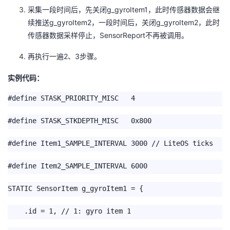
g_gyroItem1
采集一段时间后，先关闭
，此时传感器数据会继
g_gyroItem2
g_gyroItem2
续推送
，一段时间后，关闭
，此时
SensorReport
传感器数据采样停止，
不再被调用。
2
3
再执行一遍
、
步骤。
实例代码：
#define STASK_PRIORITY_MISC 4
#define STASK_STKDEPTH_MISC 0x800
#define Item1_SAMPLE_INTERVAL 3000 // LiteOS ticks
#define Item2_SAMPLE_INTERVAL 6000
STATIC SensorItem g_gyroItem1 = {
.id = 1, // 1: gyro item 1