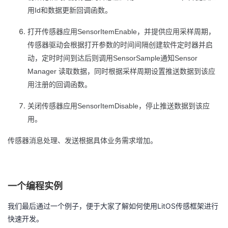
Id
用
和数据更新回调函数。
SensorItemEnable
打开传感器应用
，并提供应用采样周期，
传感器驱动会根据打开参数的时间间隔创建软件定时器并启
SensorSample
Sensor
动，定时时间到达后则调用
通知
Manager
读取数据，同时根据采样周期设置推送数据到该应
用注册的回调函数。
SensorItemDisable
关闭传感器应用
，停止推送数据到该应
用。
传感器消息处理、发送根据具体业务需求增加。
一个编程实例
LitOS
我们最后通过一个例子，便于大家了解如何使用
传感框架进行
快速开发。