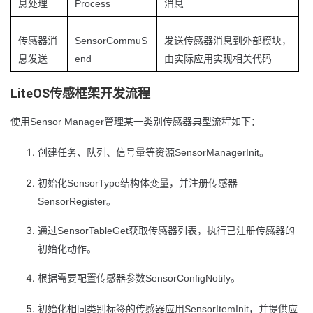
Process
息处理
消息
SensorCommuS
传感器消
发送传感器消息到外部模块，
end
息发送
由实际应用实现相关代码
LiteOS传感框架开发流程
Sensor Manager
使用
管理某一类别传感器典型流程如下：
SensorManagerInit
创建任务、队列、信号量等资源
。
SensorType
初始化
结构体变量，并注册传感器
SensorRegister
。
SensorTableGet
通过
获取传感器列表，执行已注册传感器的
初始化动作。
SensorConfigNotify
根据需要配置传感器参数
。
SensorItemInit
初始化相同类别标签的传感器应用
，并提供应