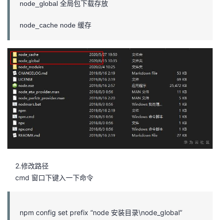
node_global 全局包下载存放
node_cache node 缓存
2.修改路径
cmd 窗口下键入一下命令
npm config set prefix “node 安装目录\node_global”