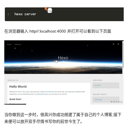
在浏览器输入 http//:localhost:4000 并打开可以看到以下页面
当你做到这一步时，很高兴你成功搭建了属于自己的个人博客,接下
来便可以放开双手尽情书写你的前世今生了。