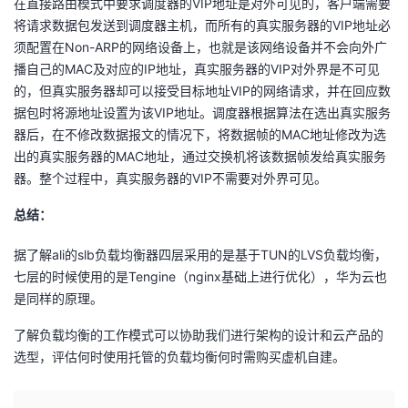
在直接路由模式中要求调度器的VIP地址是对外可见的，客户端需要
将请求数据包发送到调度器主机，而所有的真实服务器的VIP地址必
须配置在Non-ARP的网络设备上，也就是该网络设备并不会向外广
播自己的MAC及对应的IP地址，真实服务器的VIP对外界是不可见
的，但真实服务器却可以接受目标地址VIP的网络请求，并在回应数
据包时将源地址设置为该VIP地址。调度器根据算法在选出真实服务
器后，在不修改数据报文的情况下，将数据帧的MAC地址修改为选
出的真实服务器的MAC地址，通过交换机将该数据帧发给真实服务
器。整个过程中，真实服务器的VIP不需要对外界可见。
总结：
据了解ali的slb负载均衡器四层采用的是基于TUN的LVS负载均衡，
七层的时候使用的是Tengine（nginx基础上进行优化），华为云也
是同样的原理。
了解负载均衡的工作模式可以协助我们进行架构的设计和云产品的
选型，评估何时使用托管的负载均衡何时需购买虚机自建。