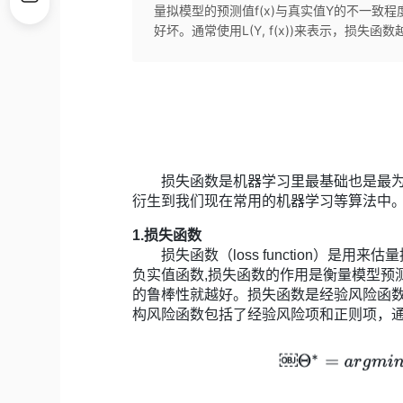
量拟模型的预测值f(x)与真实值Y的不一致
好坏。通常使用L(Y, f(x))来表示，损失
损失函数是机器学习里最基础也是最为
衍生到我们现在常用的机器学习等算法中
1.损失函数
损失函数（loss function）是用来
负实值函数,损失函数的作用是衡量模型预测的
的鲁棒性就越好。损失函数是经验风险函
构风险函数包括了经验风险项和正则项，