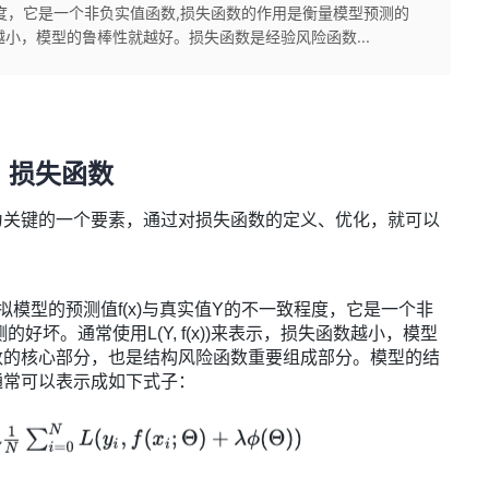
程度，它是一个非负实值函数,损失函数的作用是衡量模型预测的
函数越小，模型的鲁棒性就越好。损失函数是经验风险函数...
损失函数
关键的一个要素，通过对损失函数的定义、优化，就可以
。
估量拟模型的预测值f(x)与真实值Y的不一致程度，它是一个非
好坏。通常使用L(Y, f(x))来表示，损失函数越小，模型
数的核心部分，也是结构风险函数重要组成部分。模型的结
通常可以表示成如下式子：