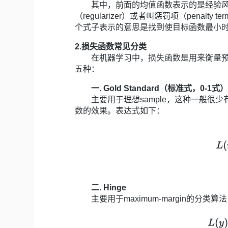
其中，前面的均值函数表示的是经验风险
（regularizer）或者叫惩罚项（pena
个式子表示的意思是找到使目标函数最小
2.损失函数常见分类
在机器学习中，损失函数是用来衡量预
五种：
一. Gold Standard（标准式，0-1式
主要用于理想sample，这种一般很少
数的效果。表达式如下：
二. Hinge
主要用于maximum-margin的分类算