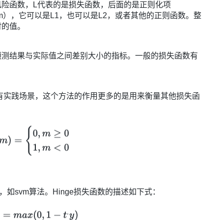
函数，L代表的是损失函数，后面的是正则化项
lty term），它可以是L1，也可以是L2，或者其他的正则函数。整
时的值。
测结果与实际值之间差别大小的指标。一般的损失函数有
）
有实践场景，这个方法的作用更多的是用来衡量其他损失函
法，如svm算法。Hinge损失函数的描述如下式：