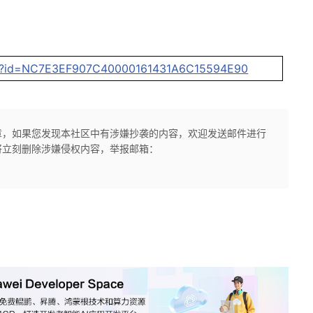
ails?id=NC7E3EF907C40000161431A6C15594E90
章，如果您发现本社区中有涉嫌抄袭的内容，欢迎发送邮件进行
将立刻删除涉嫌侵权内容，举报邮箱：