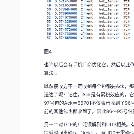
图4
也许以后会有手机厂商优化它，然后以此作
算法”。
既然接收方不一定收到每个包都要Ack，
送达了呢？记住，Ack是有累积效应的，
97号包的Ack＝65701不仅表示收到了96号
前的其他包也都收到了。因此86～95号
另一个对TCP的广泛误解则和UDP相关。
往返时间来确认（Ack）。而UDP无需