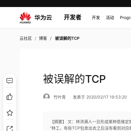
开发者
开发
活动
Prog
云社区
博客
被误解的TCP
被误解的TCP
竹叶青
发表于 2020/02/17 19:53:20
【摘要】 文：林沛满人一旦形成某种思维定
“林工，有些TCP包发出去之后没有看到对应