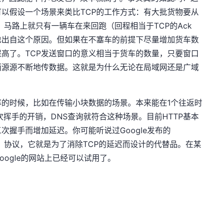
可以假设一个场景来类比TCP的工作方式：有大批货物要从
马路上就只有一辆车在来回跑（回程相当于TCP的Ack
也出自这个原因。但如果在不塞车的前提下尽量增加货车数
高了。TCP发送窗口的意义相当于货车的数量，只要窗口
而源源不断地传数据。这就是为什么无论在局域网还是广域
率的时候，比如在传输小块数据的场景。本来能在1个往返时
挥手的开销，DNS查询就符合这种场景。目前HTTP基本
三次握手而增加延迟。你可能听说过Google发布的
onnection）协议，它就是为了消除TCP的延迟而设计的代替品。在某
oogle的网站上已经可以试用了。