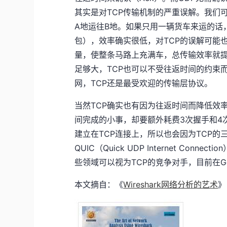
其实是对TCP传输机制的严重误解。我们
A地运往B地。如果只用一辆货车来运的话，
包），效率确实很低，对TCP的误解可能
量，使整条马路上充满车，总传输效率就提
足够大，TCP也可以不受往返时间的约束
网，TCP还是最受欢迎的传输层协议。
当然TCP确实也有因为往返时间而降低效
间完成的小事，却要额外耗费3次握手和4次
建立在TCP连接上，所以也会因为TCP的
QUIC（Quick UDP Internet C
些领域可以视为TCP的竞争对手，目前在G
本文摘自：《
Wireshark网络分析的艺术
》