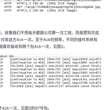
要。就像我们不用每天都跟公司算一次工钱，而是攒到月底
对发送方Ack一次。至于Ack的频率，不同的操作系统有
户端喜欢每收到两个包Ack一次，见图2。
才Ack一次，见图3的97号包。