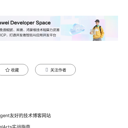
收藏
关注作者
Agent友好的技术博客网站
elArts实战指南