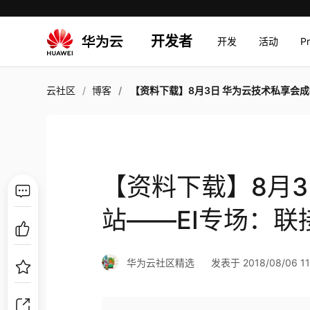
开发者
开发
活动
P
云社区
博客
【资料下载】8月3日 华为云技术私享会成都站——EI专场：联接智慧，创造
【资料下载】8月
站——EI专场：
华为云社区精选
发表于 2018/08/06 11