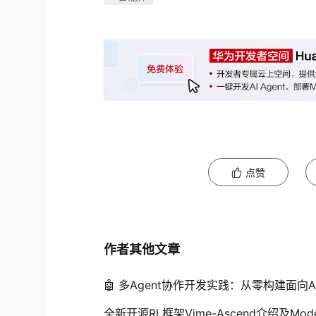
点赞
作者其他文章
🤖 多Agent协作开发实践：从零构建面向
全新开源RL框架Vime-Ascend介绍及Mod