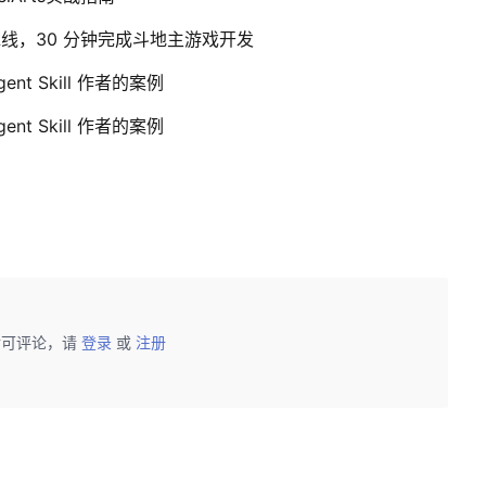
能体流水线，30 分钟完成斗地主游戏开发
nt Skill 作者的案例
nt Skill 作者的案例
后可评论，请
登录
或
注册