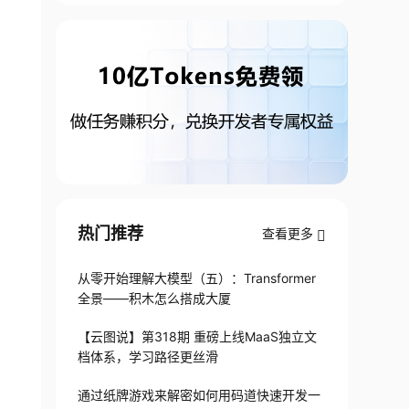
热门推荐
查看更多
从零开始理解大模型（五）：Transformer
全景——积木怎么搭成大厦
【云图说】第318期 重磅上线MaaS独立文
档体系，学习路径更丝滑
通过纸牌游戏来解密如何用码道快速开发一