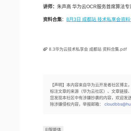
讲师：
朱声高 华为云OCR服务首席算法专
资料合集
：
8月3日 成都站 技术私享会资
8.3华为云技术私享会 成都站 资料合集.pdf
【声明】本内容来自华为云开发者社区博主
标注文章的来源（华为云社区）、文章链接
您发现本社区中有涉嫌抄袭的内容，欢迎发
除涉嫌侵权内容，举报邮箱：
cloudbbs@hu
EI智能体