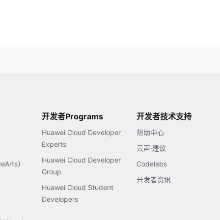
开发者Programs
开发者技术支持
Huawei Cloud Developer
帮助中心
Experts
云声·建议
Huawei Cloud Developer
Arts）
Codelabs
Group
开发者资讯
Huawei Cloud Student
Developers