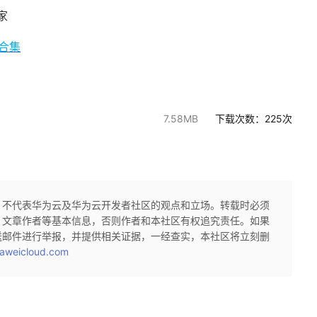
家
料合集
7.58MB
下载次数：
225
次
，不代表华为云及华为云开发者社区的观点和立场。转载时必须
、文章作者等基本信息，否则作者和本社区有权追究责任。如果
送邮件进行举报，并提供相关证据，一经查实，本社区将立刻删
aweicloud.com