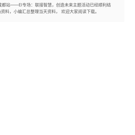
享会成都站——EI专场：联接智慧，创造未来主题活动已经顺利结
资料，小编汇总整理当天资料， 欢迎大家阅读下载。