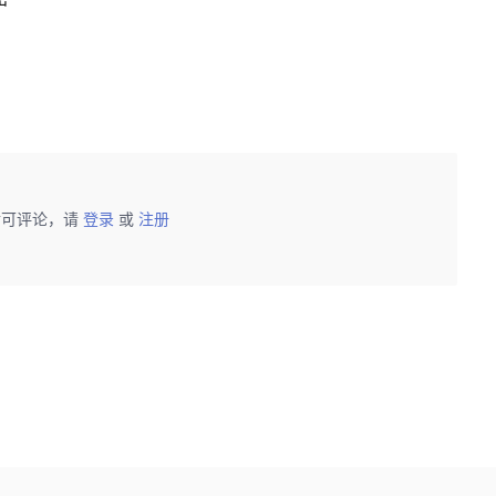
后可评论，请
登录
或
注册