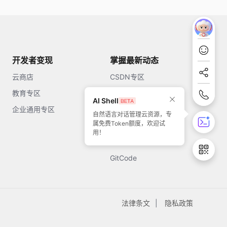
开发者变现
掌握最新动态
云商店
CSDN专区
教育专区
知乎
AI Shell
企业通用专区
开源中国
自然语言对话管理云资源，专
属免费Token额度，欢迎试
51CTO
用！
今日头条
GitCode
法律条文
隐私政策