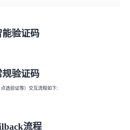
智能验证码
常规验证码
点选验证等）交互流程如下:
ilback
流程