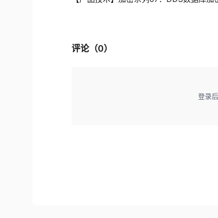
评论（
0
）
登录