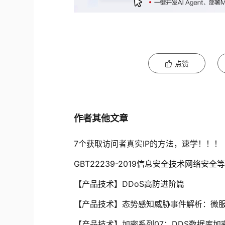
点赞
作者其他文章
7个获取访问者真实IP的方法，速学！！！
GBT22239-2019信息安全技术网络安
【产品技术】DDoS高防进阶篇
【产品技术】态势感知威胁事件解析：微
【产品技术】加密系列07：DDS数据库加