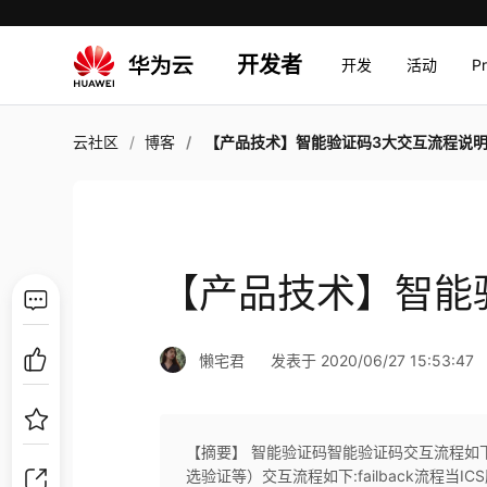
开发者
开发
活动
P
云社区
博客
【产品技术】智能验证码3大交互流程说
【产品技术】智能
懒宅君
发表于 2020/06/27 15:53:47
【摘要】 智能验证码智能验证码交互流程如
选验证等）交互流程如下:failback流程当I