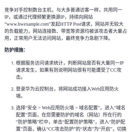
竞争对手控制数台主机，与大多普通访客一样，共用同一
IP，或通过代理频繁更换源IP，持续向网站
“www.hwexample.com”发起HTTP Post请求，网站并无较大
的负载能力，网站连接数、带宽等资源均被该攻击者大量占
用，正常用户无法访问网站，最终竞争力急剧下降。
防护措施：
根据服务访问请求统计，判断网站是否有大量同一IP
请求发生，如果有则说明网站很有可能遭受了CC攻
击。
登录华为云控制台，将网站成功接入Web应用防火
墙。
选择“安全 > Web应用防火墙 > 域名配置”，进入“域名
配置”页面，在您需要防护的域名（网站）所在行的
“防护策略”栏中，单击“配置防护策略”，进入“防护配
置”页面，确认“CC攻击防护”的“状态”为“开启”，切换