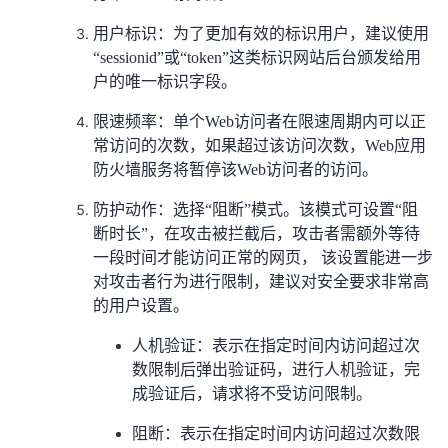
用户标识：为了更加有效的标识用户，建议使用
“sessionid”或“token”这类标识网站后台颁发给用
户的唯一标识字段。
限速频率：单个Web访问者在限速周期内可以正
常访问的次数，如果超过该访问次数，Web应用
防火墙服务将暂停该Web访问者的访问。
防护动作：选择“阻断”模式。该模式可设置“阻
断时长”，在攻击被拦截后，攻击者需额外等待
一段时间才能访问正常的网页， 该设置能进一步
对攻击者行为进行限制，建议对安全要求非常高
的用户设置。
人机验证：表示在指定时间内访问超过次
数限制后弹出验证码，进行人机验证，完
成验证后，请求将不受访问限制。
阻断：表示在指定时间内访问超过次数限