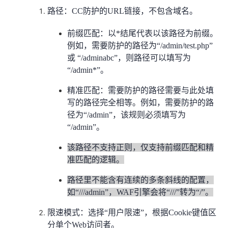
路径：CC防护的URL链接，不包含域名。
前缀匹配：以*结尾代表以该路径为前缀。
例如，需要防护的路径为“/admin/test.php”
或 “/adminabc”，则路径可以填写为
“/admin*”。
精准匹配：需要防护的路径需要与此处填
写的路径完全相等。例如，需要防护的路
径为“/admin”，该规则必须填写为
“/admin”。
该路径不支持正则，仅支持前缀匹配和精
准匹配的逻辑。
路径里不能含有连续的多条斜线的配置，
如“///admin”，WAF引擎会将“///”转为“/”。
限速模式：选择“用户限速”，根据Cookie键值区
分单个Web访问者。