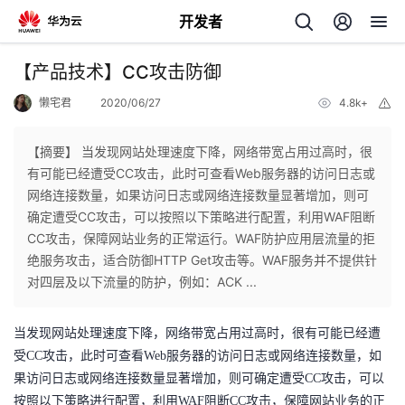
开发者
返
【产品技术】CC攻击防御
回
懒宅君
2020/06/27
4.8k+
举
报
【摘要】 当发现网站处理速度下降，网络带宽占用过高时，很
有可能已经遭受CC攻击，此时可查看Web服务器的访问日志或
网络连接数量，如果访问日志或网络连接数量显著增加，则可
个
确定遭受CC攻击，可以按照以下策略进行配置，利用WAF阻断
CC攻击，保障网站业务的正常运行。WAF防护应用层流量的拒
我
人
绝服务攻击，适合防御HTTP Get攻击等。WAF服务并不提供针
对四层及以下流量的防护，例如：ACK ...
的
主
当发现网站处理速度下降，网络带宽占用过高时，很有可能已经遭
开
页
受CC攻击，此时可查看Web服务器的访问日志或网络连接数量，如
果访问日志或网络连接数量显著增加，则可确定遭受CC攻击，可以
发
按照以下策略进行配置，利用WAF阻断CC攻击，保障网站业务的正