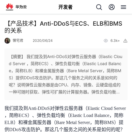
开发者
返
【产品技术】Anti-DDoS与ECS、ELB和BMS
回
的关系
懒宅君
2020/06/24
6.3k+
举
报
【摘要】 我们提及到Anti-DDoS对弹性云服务器（Elastic Clou
d Server ，简称ECS）、弹性负载均衡（Elastic Load Balanc
个
e，简称ELB）和裸金属服务器（Bare Metal Server，简称BM
S）提供DDoS攻击防护。那这几个服务之间的关系是如何的
我
人
呢？说明弹性云服务器是由CPU、内存、镜像、云硬盘组成的
一种可随时获取、弹性可扩展的计算服务器。弹性负载均衡...
的
主
我们提及到Anti-DDoS对弹性云服务器（Elastic Cloud Server
开
页
，简称ECS）、弹性负载均衡（Elastic Load Balance，简称
ELB）和裸金属服务器（Bare Metal Server，简称BMS）提
发
供DDoS攻击防护。那这几个服务之间的关系是如何的呢？