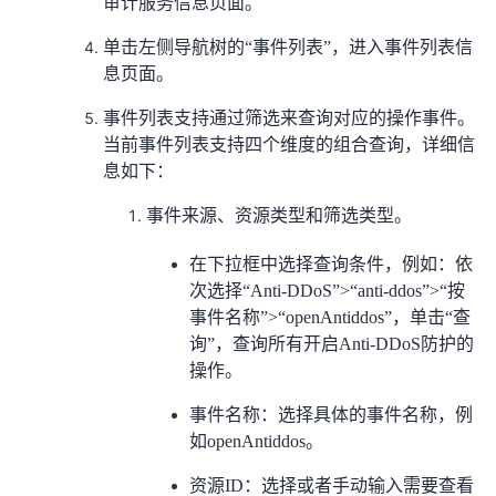
审计服务信息页面。
持
建
证
实
的
单击左侧导航树的“事件列表”，进入事件列表信
议
验
收
息页面。
事件列表支持通过筛选来查询对应的操作事件。
藏
当前事件列表支持四个维度的组合查询，详细信
息如下：
事件来源、资源类型和筛选类型。
在下拉框中选择查询条件，例如：依
次选择“Anti-DDoS”>“anti-ddos”>“按
事件名称”>“openAntiddos”，单击“查
询”，查询所有开启Anti-DDoS防护的
操作。
事件名称：选择具体的事件名称，例
如openAntiddos。
资源ID：选择或者手动输入需要查看