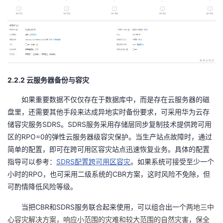
2.2.2
云服务器备份与容灾
如果重要数据不仅仅存在于数据库中，而是存在云服务器的磁
盘里，还需要其他手段来达成异地实时备份要求，可采用华为云存
SDRS
SDRS
储容灾服务
。
服务采用存储层同步复制技术提供跨可用
RPO=0
区的
的弹性云服务器级容灾保护。当生产站点故障时，通过
简单的配置，即可在跨可用区容灾站点迅速恢复业务。具体的配置
SDRS
指导可以参考：
配置跨可用区容灾
。如果系统可接受至少一个
RPO
CBR
小时的
，也可采用二级系统的
方案，这时风险不免除，但
可酌情降低风险等级。
CBR
SDRS
当把
和
服务联合起来使用，可以组合出一个
两地三中
心容灾解决方案，响应小范围的灾难和较大范围的自然灾害，保全