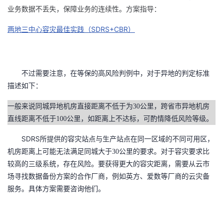
业务数据不丢失，保障业务的连续性。方案指导：
SDRS+CBR
两地三中心容灾最佳实践（
）
不过需要注意，在等保的高风险判例中，对于异地的判定标准
描述如下：
一般来说同城异地机房直接距离不低于为30公里，跨省市异地机房
直线距离不低于100公里，如距离上不达标，可酌情降低风险等级。
SDRS
所提供的容灾站点与生产站点在同一区域的不同可用区，
机房距离上可能无法满足同
城大于30公里的要求。对于容灾要求比
较高的三级系统，存在风险。要获得更大的容灾距离，需要从云市
场寻找数据备份方案的合作厂商，例如英方、爱数等厂商的云灾备
服务。具体方案需要咨询他们。