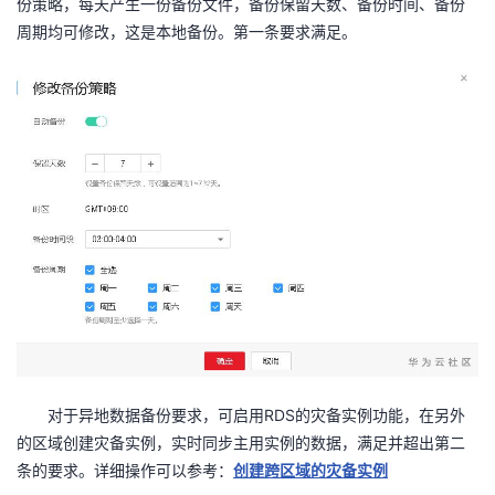
份策略，每天产生一份备份文件，备份保留天数、备份时间、备份
持
建
证
实
的
周期均可修改，这是本地备份。第一条要求满足。
议
验
收
藏
RDS
对于异地数据备份要求，可启用
的灾备实例功能，在另外
的区域创建灾备实例，实时同步主用实例的数据，满足并超出第二
条的要求。详细操作可以参考：
创建跨区域的灾备实例