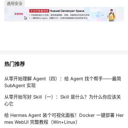
持
建
通用安全
证
实
的
议
验
收
藏
热门推荐
从零开始理解 Agent（四）：给 Agent 找个帮手——最简
SubAgent 实现
从零开始写好 Skill（一）：Skill 是什么？为什么你应该关
心它
给 Hermes Agent 装个可视化面板！Docker 一键部署 Her
mes WebUI 完整教程（Win+Linux）