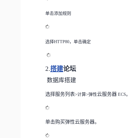
单击添加
规则
选择
HTTP80
，
单击确定
2.
搭建
论坛
数据库
搭建
选择
服务列表
云服务器
>计算>弹性
ECS。
单击
购买弹性云服务器。