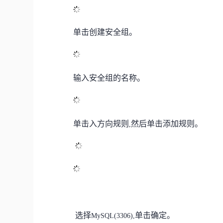
单击
创建安全组。
输入
安全组的名称。
单击
入方向规则
然后单击添加规则
。
,
选择
单击
确定。
MySQL
(3306),