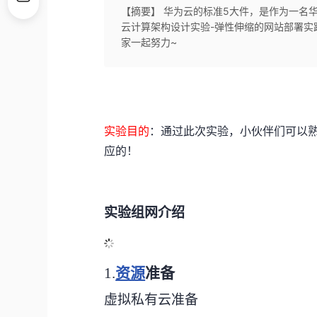
【摘要】 华为云的标准5大件，是作为一名
云计算架构设计实验-弹性伸缩的网站部署实
家一起努力~
实验目的
：通过此次实验，小伙伴们可以熟
应的！
实验组网介绍
1.
资源
准备
虚拟
私有云
准备