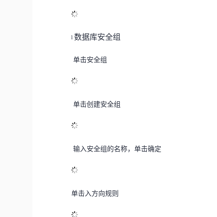
数据库
安全组
l
单击
安全组
单击
创建安全组
输入
安全组的名称
，
单击确定
单击
入方向规则