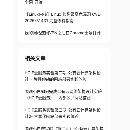
个词"开始
【Linux内核】Linux 核弹级高危漏洞 CVE-
2026-31431 完整修复指南
我的网站连同VPN之后在Chrome无法打开
相关文章
HCIE云服务实验第二期-公有云计算架构设
计1- 弹性伸缩的网站部署实践体验
围观小白如何完成公有云网络架构设计实验
（HCIE云服务）—内部公共网站搭建~
HCIE云服务实验第三期-公有云计算架构设
计2- 容器化网站部署实践体验
围观小白做实验（第二期）-公有云计算架构