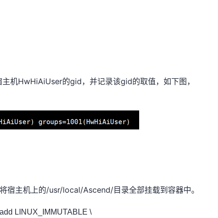
HwHiAiUser
gid
gid
宿主机
的
，并记录该
的取值，如下图，
/usr/local/Ascend/
将宿主机上的
目录全部挂载到容器中。
-cap-add LINUX_IMMUTABLE \