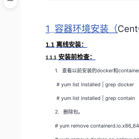
1
Cen
容器环境安装（
1.1
离线安装：
安装前检查：
1.1.1
1.
docker
containe
查看以前安装的
和
# yum list installed | grep docker
# yum list installed | grep contain
2.
删除包。
# yum remove containerd.io.x86_6