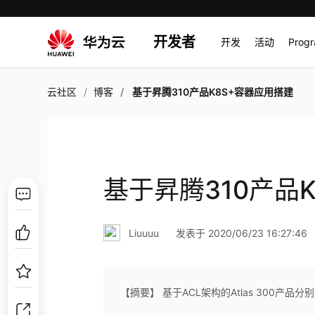
开发者
开发
活动
Prog
云社区
博客
基于昇腾310产品K8S+容器应用搭建
基于昇腾310产品
Liuuuu
发表于 2020/06/23 16:27:46
【摘要】 基于ACL架构的Atlas 300产