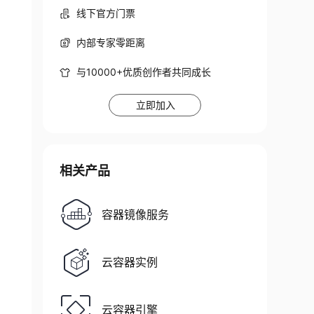
线下官方门票
内部专家零距离
与10000+优质创作者共同成长
立即加入
相关产品
容器镜像服务
云容器实例
云容器引擎