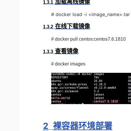
加载离线镜像
1.3.1
# docker load -i <image_name>.tar
在线下载镜像
1.3.2
# docker pull centos:centos7.6.1810
查看镜像
1.3.3
# docker images
2
裸容器环境部署