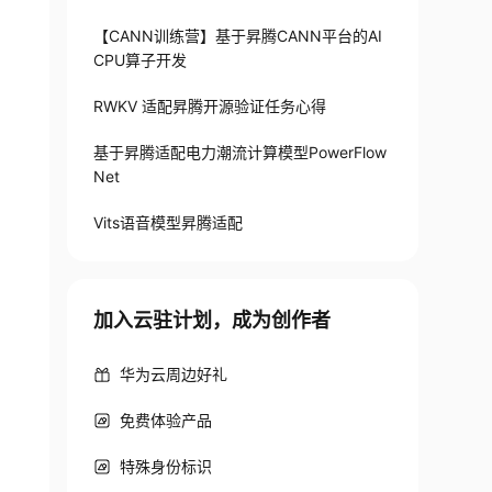
【CANN训练营】基于昇腾CANN平台的AI
CPU算子开发
RWKV 适配昇腾开源验证任务心得
基于昇腾适配电力潮流计算模型PowerFlow
Net
Vits语音模型昇腾适配
加入云驻计划，成为创作者
华为云周边好礼
免费体验产品
特殊身份标识