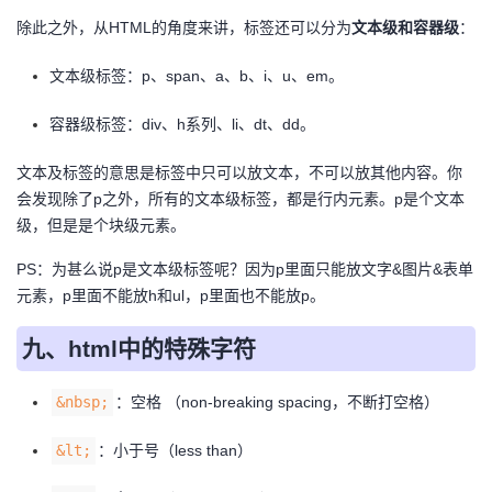
除此之外，从HTML的角度来讲，标签还可以分为
文本级和容器级
：
文本级标签：p、span、a、b、i、u、em。
容器级标签：div、h系列、li、dt、dd。
文本及标签的意思是标签中只可以放文本，不可以放其他内容。你
会发现除了p之外，所有的文本级标签，都是行内元素。p是个文本
级，但是是个块级元素。
PS：为甚么说p是文本级标签呢？因为p里面只能放文字&图片&表单
元素，p里面不能放h和ul，p里面也不能放p。
九、html中的特殊字符
&nbsp;
：空格 （non-breaking spacing，不断打空格）
&lt;
：小于号（less than）