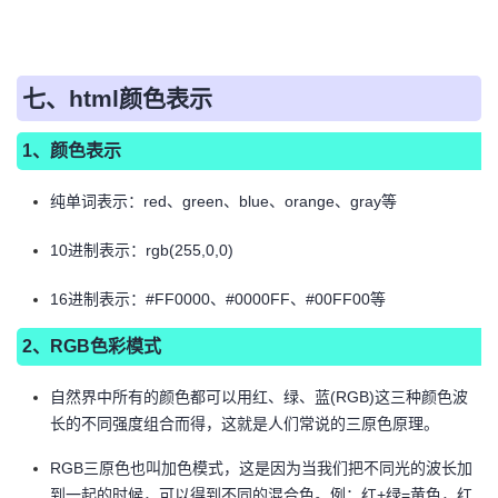
七、html颜色表示
1、颜色表示
纯单词表示：red、green、blue、orange、gray等
10进制表示：rgb(255,0,0)
16进制表示：#FF0000、#0000FF、#00FF00等
2、RGB色彩模式
自然界中所有的颜色都可以用红、绿、蓝(RGB)这三种颜色波
长的不同强度组合而得，这就是人们常说的三原色原理。
RGB三原色也叫加色模式，这是因为当我们把不同光的波长加
到一起的时候，可以得到不同的混合色。例：红+绿=黄色，红