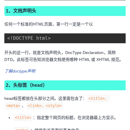
1、文档声明头
任何一个标准的HTML页面，第一行一定是一个以
<!DOCTYPE html>
开头的这一行，就是文档声明头，DocType Declaration，简称
DTD。此标签可告知浏览器文档使用哪种 HTML 或 XHTML 规范。
了解doctype声明
2、头标签（head）
head标签都放在头部分之间。这里面包含了：
<title>、
<meta>
、
<link>，<style>
<title>
：指定整个网页的标题，在浏览器最上方显示。