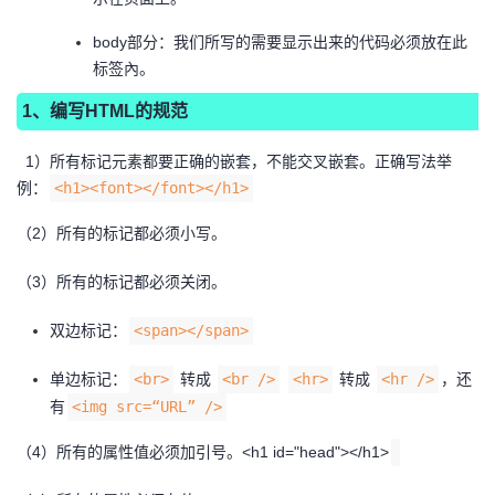
body部分：我们所写的需要显示出来的代码必须放在此
标签內。
1、编写HTML的规范
1）所有标记元素都要正确的嵌套，不能交叉嵌套。正确写法举
例：
<h1><font></font></h1>
（2）所有的标记都必须小写。
（3）所有的标记都必须关闭。
双边标记：
<span></span>
单边标记：
<br>
转成
<br />
<hr>
转成
<hr />
，还
有
<img src=“URL” />
（4）所有的属性值必须加引号。<h1 id="head"></h1>