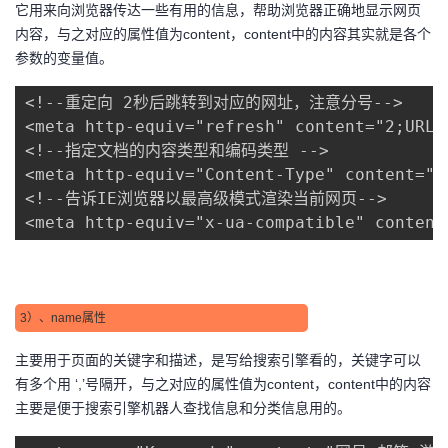
它用来向浏览器传达一些有用的信息，帮助浏览器正确地显示网页
内容，与之对应的属性值为content，content中的内容其实就是各个
参数的变量值。
<!--重定向 2秒后跳转到对应的网址，注意分号-->

<meta http-equiv="refresh" content="2;URL=
<!--指定文档的内容类型和编码类型 -->

<meta http-equiv="Content-Type" content="t
<!--告诉IE浏览器以最高级模式渲染当前网页-->

<meta http-equiv="x-ua-compatible" content
3）、name属性
主要用于页面的关键字和描述，是写给搜索引擎看的，关键字可以
有多个用 ‘,’号隔开，与之对应的属性值为content，content中的内容
主要是便于搜索引擎机器人查找信息和分类信息用的。