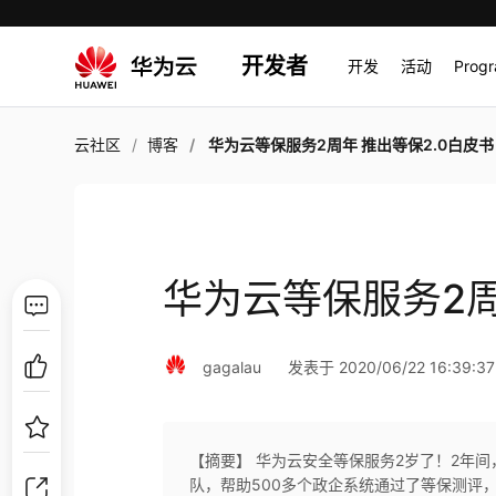
开发者
开发
活动
Prog
云社区
博客
华为云等保服务2周年 推出等保2.0白皮书
华为云等保服务2周
gagalau
发表于 2020/06/22 16:39:37
【摘要】 华为云安全等保服务2岁了！2年
队，帮助500多个政企系统通过了等保测评