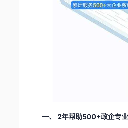
一、 2年帮助500+政企专