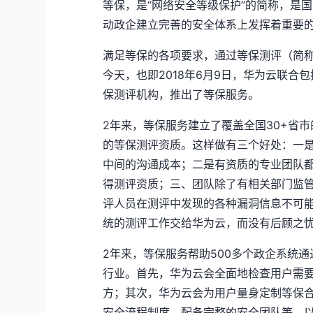
等保，是“网络安全等级保护”的简称，是
动政企建立完善的安全体系上发挥着重要
满足等保的各项要求，通过等保测评（简称
今天，也即2018年6月9日，华为云联
保测评机构，推出了等保服务。
2年来，等保服务建立了覆盖全国30+省
的等保测评资质。这样做有三个好处：一
中间的沟通成本；二是有资质的专业团队
得测评资质；三、团队除了有相关部门监
评人员在测评中发现的各种漏洞信息不可能
统的测评工作交给华为云，而没有后顾之
2年来，等保服务帮助500多个政企系统
行业。首先，华为云会全面地检查用户需
方；其次，华为云会为用户量身定制等保
安全流程制度、配备完整的安全团队等，