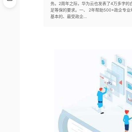
务。2周年之际，华为云也发表了4万多字的
足等保的要求。一、 2年帮助500+政企专
基本的、最受政企...