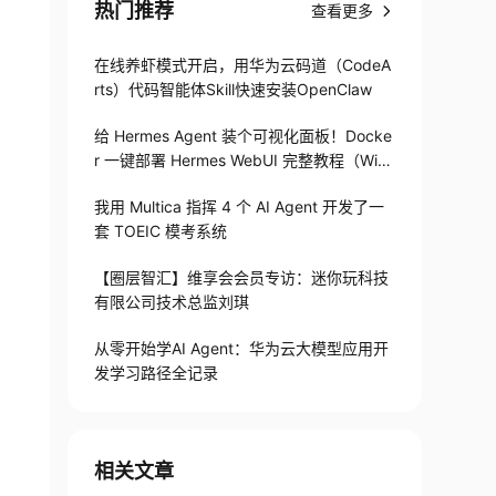
热门推荐
查看更多
在线养虾模式开启，用华为云码道（CodeA
rts）代码智能体Skill快速安装OpenClaw
给 Hermes Agent 装个可视化面板！Docke
r 一键部署 Hermes WebUI 完整教程（Win
+Linux）
我用 Multica 指挥 4 个 AI Agent 开发了一
套 TOEIC 模考系统
【圈层智汇】维享会会员专访：迷你玩科技
有限公司技术总监刘琪
从零开始学AI Agent：华为云大模型应用开
发学习路径全记录
相关文章