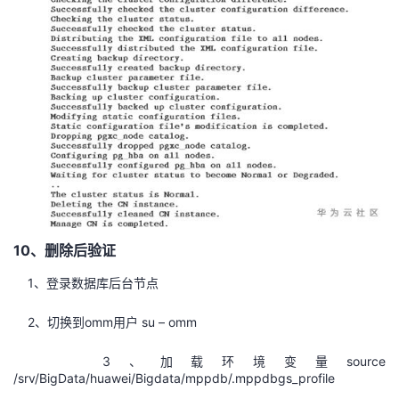
10、删除后验证
1、登录数据库后台节点
2、切换到omm用户 su – omm
3、加载环境变量source
/srv/BigData/huawei/Bigdata/mppdb/.mppdbgs_profile