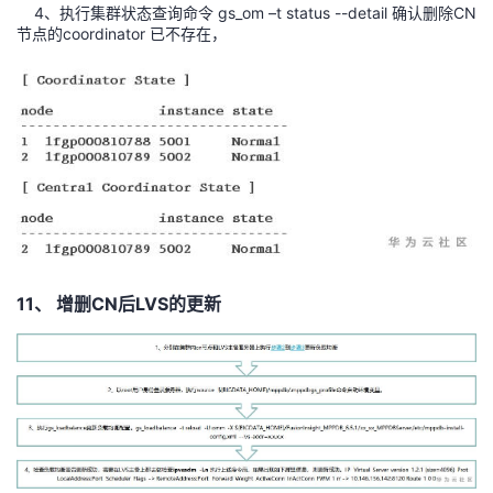
4、执行集群状态查询命令 gs_om –t status --detail 确认删除CN
节点的coordinator 已不存在，
11、 增删CN后LVS的更新