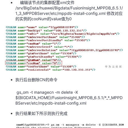
编辑该节点的集群配置xml文件
/srv/BigData/huawei/Bigdata/FusionInsight_MPPDB_6.5.1/
1_3_MPPDBServer/etc/mppdb-install-config.xml 修改对应
的实例的cooNum的value值为0
执行后台删除CN的命令
gs_om -t managecn -m delete -X
${BIGDATA_HOME}/FusionInsight_MPPDB_6.5.1/*_*_MPPD
BServer/etc/mppdb-install-config.xml
执行结果如下所示则执行完成