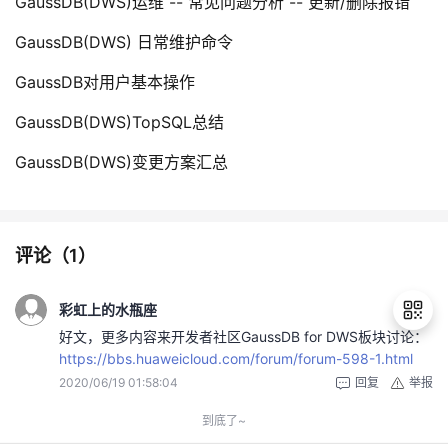
GaussDB(DWS)运维 -- 常见问题分析 -- 更新/删除报错
GaussDB(DWS) 日常维护命令
GaussDB对用户基本操作
GaussDB(DWS)TopSQL总结
GaussDB(DWS)变更方案汇总
评论（
1
）
彩虹上的水瓶座
好文，更多内容来开发者社区GaussDB for DWS板块讨论：
https://bbs.huaweicloud.com/forum/forum-598-1.html
2020/06/19 01:58:04
回复
举报
退
出
到底了~
登