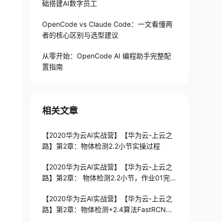
础搭建AI数字员工
OpenCode vs Claude Code：一文看懂两
者的核心区别与选型建议
从零开始：OpenCode AI 编程助手完整配
置指南
相关文章
【2020华为云AI实战营】【华为云-上云之
路】第2章：物体检测2.2小节实操过程
【2020华为云AI实战营】【华为云-上云之
路】第2章： 物体检测2.2小节，作业01完成
过程
【2020华为云AI实战营】【华为云-上云之
路】第2章：物体检测+2.4算法FastRCNN
和YOLOv3+作业02一些心得