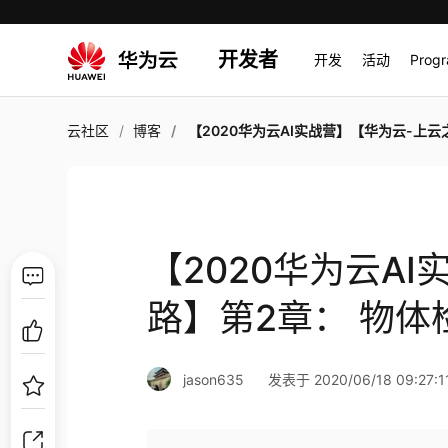
开发者
开发
活动
Prog
云社区
博客
【2020华为云AI实战营】【华为云-上云之路】第2章： 物体检测，作业02
【2020华为云A
路】第2章： 物体
jason635
发表于 2020/06/18 09:27:1