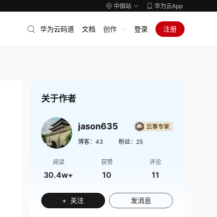
中国站
华为云App
华为云码道
文档
创作
登录
注册
关于作者
jason635
博客：
43
粉丝：
25
阅读
获赞
评论
30.4w+
10
11
+ 关注
发消息