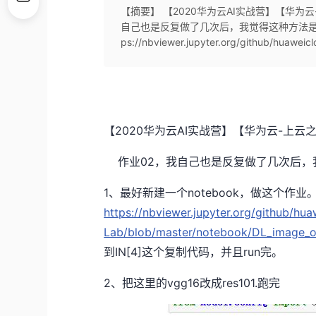
【摘要】 【2020华为云AI实战营】【华为
自己也是反复做了几次后，我觉得这种方法是比较
ps://nbviewer.jupyter.org/github/huawei
【2020华为云AI实战营】【华为云-上云
作业02，我自己也是反复做了几次后，
1、最好新建一个notebook，做这个作业
https://nbviewer.jupyter.org/github/hu
Lab/blob/master/notebook/DL_image_ob
到IN[4]这个复制代码，并且run完。
2、把这里的vgg16改成res101.跑完