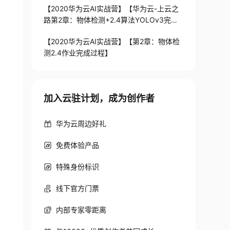
【2020华为云AI实战营】【华为云-上云之
路第2章：物体检测+2.4算法YOLOv3完成
物体检测实操案例过程+作业03完成过程
【2020华为云AI实战营】【第2章：物体检
测2.4作业完成过程】
加入云驻计划，成为创作者
华为云周边好礼
免费体验产品
特殊身份标识
线下官方门票
内部专家零距离