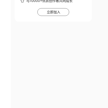
与10000+优质创作者共同成长
立即加入