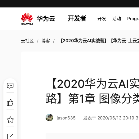
开发者
开发
活动
Prog
云社区
博客
【2020华为云AI实战营】【华为云-上云之路】第1章 图像分类+作业02
【2020华为云A
路】第1章 图像分
jason635
发表于 2020/06/13 20:19:3