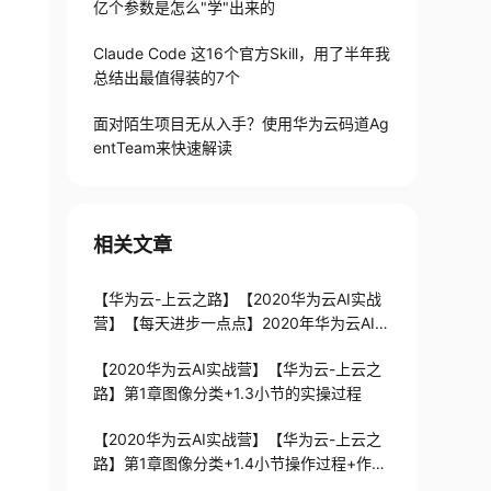
亿个参数是怎么"学"出来的
Claude Code 这16个官方Skill，用了半年我
总结出最值得装的7个
面对陌生项目无从入手？使用华为云码道Ag
entTeam来快速解读
相关文章
【华为云-上云之路】【2020华为云AI实战
营】【每天进步一点点】2020年华为云AI实
战营—第一期：图像分类-作业分享
【2020华为云AI实战营】【华为云-上云之
路】第1章图像分类+1.3小节的实操过程
【2020华为云AI实战营】【华为云-上云之
路】第1章图像分类+1.4小节操作过程+作业
01完成过程