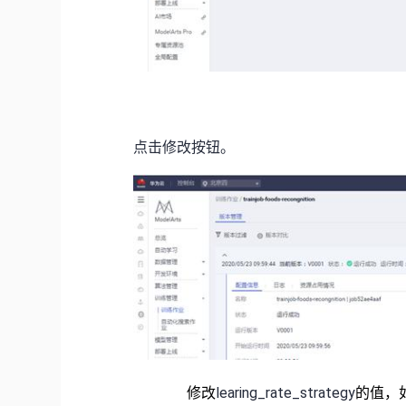
点击修改按钮。
修改
的值，如
learing_rate_strategy