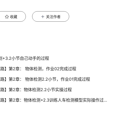
收藏
关注作者
割+3.2小节自己动手的过程
之路】第2章： 物体检测，作业02完成过程
之路】第2章： 物体检测2.2小节，作业01完成过程
之路】第2章：物体检测2.2小节实操过程
【2020华为云AI实战营】【华为云-上云之路】第2章：物体检测+2.3训练人车检测模型实际操作过程