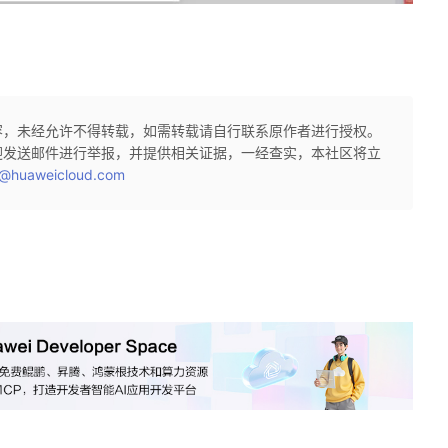
容，未经允许不得转载，如需转载请自行联系原作者进行授权。
迎发送邮件进行举报，并提供相关证据，一经查实，本社区将立
@huaweicloud.com