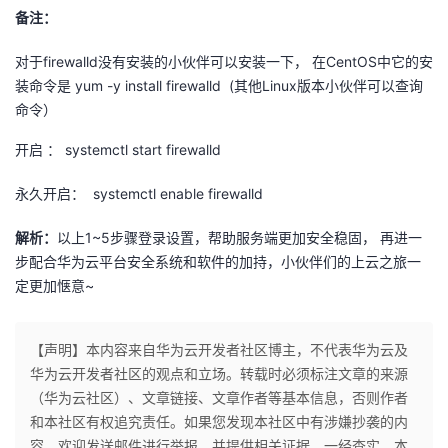
备注：
对于firewalld没有安装的小伙伴可以安装一下， 在CentOS中它的安
装命令是 yum -y install firewalld (其他Linux版本小伙伴可以查询
命令）
开启 ： systemctl start firewalld
永久开启： systemctl enable firewalld
解析：
以上1~5步骤登录设置，帮助服务端更加安全稳固， 再进一
步配合华为云平台安全系统和软件的加持，小伙伴们的上云之旅一
定更加惬意~
【声明】本内容来自华为云开发者社区博主，不代表华为云及
华为云开发者社区的观点和立场。转载时必须标注文章的来源
（华为云社区）、文章链接、文章作者等基本信息，否则作者
和本社区有权追究责任。如果您发现本社区中有涉嫌抄袭的内
容，欢迎发送邮件进行举报，并提供相关证据，一经查实，本