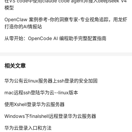
在VS code中使用claude code agent并接入deepseek V4
模型
OpenClaw 案例参考-你的洞察专家-专业视角追踪，用龙虾
打造你的AI情报站
从零开始：OpenCode AI 编程助手完整配置指南
相关文章
华为公有云linux服务器上ssh登录的安全加固
mac远程ssh登陆华为云--linux版本
使用Xshell登录华为云服务器
Windows下finalshell远程登录华为云服务器
华为云登录入口和方法