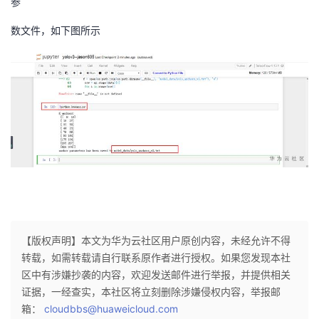
参
持
建
证
实
的
数文件，如下图所示
议
验
收
藏
【版权声明】本文为华为云社区用户原创内容，未经允许不得
转载，如需转载请自行联系原作者进行授权。如果您发现本社
区中有涉嫌抄袭的内容，欢迎发送邮件进行举报，并提供相关
证据，一经查实，本社区将立刻删除涉嫌侵权内容，举报邮
箱：
cloudbbs@huaweicloud.com