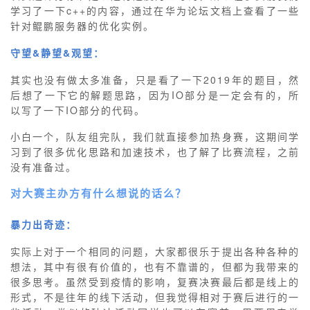
学习了一下c++的内容，通过在华为论坛文档上查看了一些
针对鲲鹏服务器的优化实例。
守望&静望&观望：
其实也没有做太多准备，只是看了一下2019年的题目，然
后想了一下它的解题思路，因为IO部分是一定会有的，所
以写了一下IO部分的代码。
小白一个，队友组完队，我们就直接参加热身赛，这期间学
习到了很多优化思路和加速技术，也了解了比赛流程，之前
没有准备过。
对大赛主办方有什么想说的话么？
暴力出奇迹：
实际上对于一个相同的问题，大家都很乐于提出各种各种的
想法，其中有很有价值的，也有不靠谱的，但都为我带来的
很多思考。虽然受到疫情的影响，复赛决赛最后都是线上的
形式，不是往年的线下活动，但我觉得相对于赛后进行的一