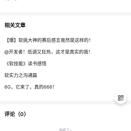
相关文章
【爆】软挑大神的赛后感言竟然是这样的！
@开发者！低调又狂热，这才是真实的我！
《软技能》读书感悟
软实力之沟通篇
6G，它来了，真的666！
评论（
0
）
退
出
到底了~