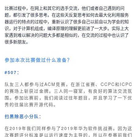
比赛过程中，在网上和其它的选手交流，他们或者自己遇到的问
题，都引发了很多思考。在这些天反复思考如何去最大化利用服务
器运行的特点的过程中，重新认识了很多自己以前自以为学会的知
识，对于计算机组成，编译原理的理解更前进了一大步。实际上大
家遇到难以解决的问题大多都是相似的，在交流的过程中也认识了
很多新朋友。
参加本次比赛做过什么准备？
#507：
队友三人都参与过ACM竞赛，在浙江省赛、CCPC和ICPC
的赛场上斩获过金牌。三人同一寝室，有良好的算法交流氛
围。参加比赛前，我们阅读过往年题目，并且学习了一下优
秀的往届比赛开源代码。
扫黑除恶小分队：
在2019年我们同样参与了2019年华为软件挑战赛。因为这
次赛题评分标准是以运行速度为主导的，所以在参赛前我们