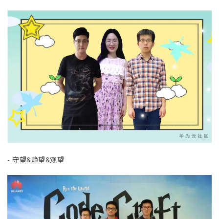
- 守望&静望&观望