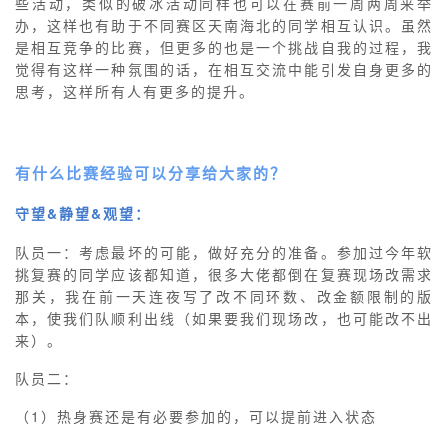
些活动，类似的破冰活动同样也可以在赛前一周两周来举
办，这样也有助于不同赛区天南海北的同学相互认识。虽然
是相互竞争的比赛，但更多的也是一个挑战自我的过程，我
觉得有这样一种氛围的话，在相互交流中能引发自身更多的
思考，这样所有人有更多的提升。
有什么比赛经验
可以分享给大家的？
守望&静望&观望：
队员一：考虑最坏的可能，做好充分的准备。参加过今年软
挑复赛的同学应该都知道，很多大佬都倒在复赛现场改需求
那关，我在前一天连夜写了改不同环数、改金额限制的版
本，使我们队顺利出线（如果要我们现场改，也可能改不出
来）。
队员二：
（1）热身赛还是有必要参加的，可以提前进入状态