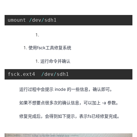
umount 
/
dev
/
sdh1
使用fsck工具修复系统
运行命令并确认
fsck
.
ext4  
/
dev
/
sdh1
运行过程中会提示 inode 的一些信息，确认即可。
如果不想要点很多次的确认信息，可以加上 -a 参数。
修复完成后，会得到如下提示，表示fs已经修复完成。