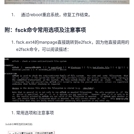
通过reboot重启系统，修复工作结束。
附：fsck命令常用选项及注意事项
fsck.ext4的manpage直接跳转到e2fsck，因为他直接调用的
e2fsck命令，可以阅读描述：
常用选项和注意事项