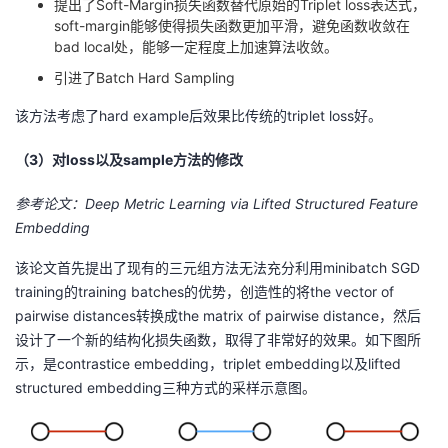
提出了Soft-Margin损失函数替代原始的Triplet loss表达式，
soft-margin能够使得损失函数更加平滑，避免函数收敛在
bad local处，能够一定程度上加速算法收敛。
引进了Batch Hard Sampling
该方法考虑了hard example后效果比传统的triplet loss好。
（3）对loss以及sample方法的修改
参考论文：Deep Metric Learning via Lifted Structured Feature
Embedding
该论文首先提出了现有的三元组方法无法充分利用minibatch SGD
training的training batches的优势，创造性的将the vector of
pairwise distances转换成the matrix of pairwise distance，然后
设计了一个新的结构化损失函数，取得了非常好的效果。如下图所
示，是contrastice embedding，triplet embedding以及lifted
structured embedding三种方式的采样示意图。