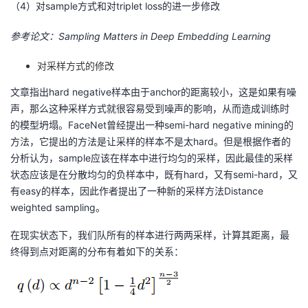
（4）对sample方式和对triplet loss的进一步修改
参考论文：Sampling Matters in Deep Embedding Learning
对采样方式的修改
文章指出hard negative样本由于anchor的距离较小，这是如果有噪
声，那么这种采样方式就很容易受到噪声的影响，从而造成训练时
的模型坍塌。FaceNet曾经提出一种semi-hard negative mining的
方法，它提出的方法是让采样的样本不是太hard。但是根据作者的
分析认为，sample应该在样本中进行均匀的采样，因此最佳的采样
状态应该是在分散均匀的负样本中，既有hard，又有semi-hard，又
有easy的样本，因此作者提出了一种新的采样方法Distance
weighted sampling。
在现实状态下，我们队所有的样本进行两两采样，计算其距离，最
终得到点对距离的分布有着如下的关系：