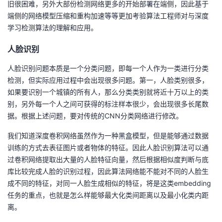
旧很困难，另外大部份检测网络更多的开始部署在端侧，因此基于
端侧的网络模型压缩和重构加速等等更加考验算法工程师对与深度
学习检测算法的理解和应用。
人脸识别
人脸识别问题本质是一个分类问题，即每一个人作为一类进行分类
检测，但实际应用过程中会出现很多问题。第一，人脸类别很多，
如果要识别一个城镇的所有人，那么分类类别就将近十万以上的类
别，另外每一个人之间可获得的标注样本很少，会出现很多长尾数
据。根据上述问题，要对传统的CNN分类网络进行修改。
我们知道深度卷积网络虽然作为一种黑盒模型，但是能够通过数据
训练的方式去表征图片或者物体的特征。因此人脸识别算法可以通
过卷积网络提取出大量的人脸特征向量，然后根据相似度判断与底
库比较完成人脸的识别过程，因此算法网络能不能对不同的人脸生
成不同的特征，对同一人脸生成相似的特征，将是这类embedding
任务的重点，也就是怎么样能够最大化类间距离以及最小化类内距
离。