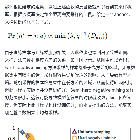
那么根据给定的距离，通过上述函数的反函数就可以得到其采样概
率，根据该概率决定每个距离需要采样的比例。给定一个anchor，
采样负例的概率为下式：
由于训练样本与训练梯度强相关，因此作者也绘制出了采样距离、
采样方法与数据梯度方差的关系，如下图所示。从图中可以看出，
hard negative mining方法采样的样本都处于高方差的区域，如果数
据集中有噪声的话，采样很容易受到噪声的影响，从而导致模型坍
塌。随机采样的样本容易集中在低方差的区域，从而使得loss很小，
但此时模型实际上并没有训练好。Semi-hard negative mining采样
的范围很小，这很可能导致模型在很早的时候就收敛，loss下降很
慢，但实际上此时模型也还没训练好；而本文提出的方法，能够实
现在整个数据集上均匀采样。