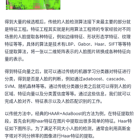
得到大量的候选框后，传统的人脸检测算法接下来最主要的部分就
是特征工程。特征工程其实就是利用算法工程师的专家经验对不同
场景的人脸提取各种特征，例如边缘特征、形状形态学特征、纹理
特征等等，具体的算法是技术有LBP、Gabor、Haar、SIFT等等特
征提取算法，将一张以二维矩阵表示的人脸图片转换成各种特征向
量的表示。
得到特征向量之后，就可以通过传统的机器学习分类器对特征进行
分类，得到是否是人脸的判断，例如通过adaboost、cascade、
SVM、随机森林等等。通过传统分类器分类之后就可以得到人脸的
区域、特征向量以及分类置信度等等。通过这些信息，我们就可以
完成人脸对齐、特征表示以及人脸匹配识别的工作。
以传统方法中，经典的HAAR+AdaBoost的方法为例，在特征提取阶
段，首先会利用haar特征在图片中提取出很多简单的特征。Haar特
征如下图所示。为了满足不同大小人脸的检测，通常会利用高斯金
字塔对不同分辨率的图像进行Haar特征的提取。