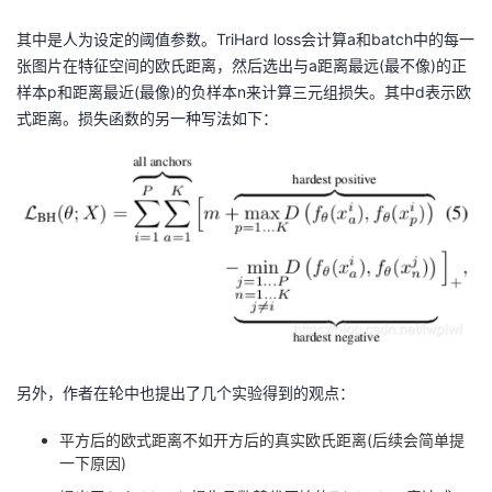
其中是人为设定的阈值参数。TriHard loss会计算a和batch中的每一
张图片在特征空间的欧氏距离，然后选出与a距离最远(最不像)的正
样本p和距离最近(最像)的负样本n来计算三元组损失。其中d表示欧
式距离。损失函数的另一种写法如下：
另外，作者在轮中也提出了几个实验得到的观点：
平方后的欧式距离不如开方后的真实欧氏距离(后续会简单提
一下原因)