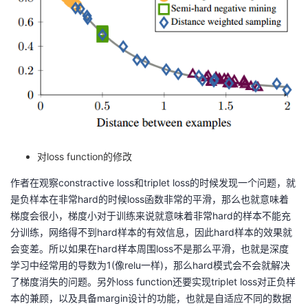
对loss function的修改
作者在观察constractive loss和triplet loss的时候发现一个问题，就
是负样本在非常hard的时候loss函数非常的平滑，那么也就意味着
梯度会很小，梯度小对于训练来说就意味着非常hard的样本不能充
分训练，网络得不到hard样本的有效信息，因此hard样本的效果就
会变差。所以如果在hard样本周围loss不是那么平滑，也就是深度
学习中经常用的导数为1(像relu一样)，那么hard模式会不会就解决
了梯度消失的问题。另外loss function还要实现triplet loss对正负样
本的兼顾，以及具备margin设计的功能，也就是自适应不同的数据