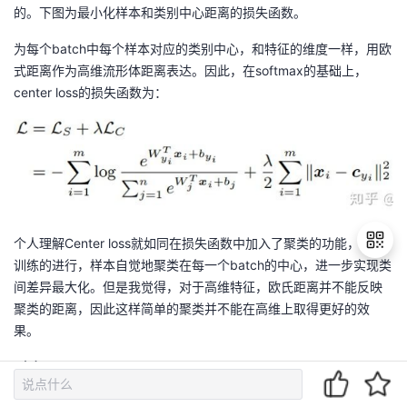
的。下图为最小化样本和类别中心距离的损失函数。
为每个batch中每个样本对应的类别中心，和特征的维度一样，用欧
式距离作为高维流形体距离表达。因此，在softmax的基础上，
center loss的损失函数为：
个人理解Center loss就如同在损失函数中加入了聚类的功能，随着
训练的进行，样本自觉地聚类在每一个batch的中心，进一步实现类
间差异最大化。但是我觉得，对于高维特征，欧氏距离并不能反映
聚类的距离，因此这样简单的聚类并不能在高维上取得更好的效
退
果。
出
登
（2）L-Softmax
录
原始的Softmax的目的是使得，将向量相乘的方式变换为向量的模