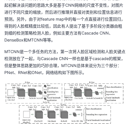
起初解决该问题的思路大多是基于CNN网络的尺度不变性，对图片
进行不同尺度的缩放，然后进行推理并直接对类别和位置信息进行
预测。另外，由于对feature map中的每一个点直接进行位置回归，
得到的人脸框精度比较低，因此有人提出了基于多阶段分类器由粗
到细的检测策略检测人脸，例如主要方法有Cascade CNN、
DenseBox和MTCNN等等。
MTCNN是一个多任务的方法，第一次将人脸区域检测和人脸关键点
检测放在了一起，与Cascade CNN一样也是基于cascade的框架，
但是整体思路更加的巧妙合理，MTCNN总体来说分为三个部分：
PNet、RNet和ONet，网络结构如下图所示。