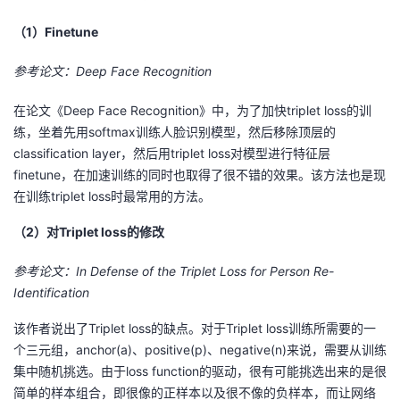
（1）Finetune
参考论文：Deep Face Recognition
在论文《Deep Face Recognition》中，为了加快triplet loss的训
练，坐着先用softmax训练人脸识别模型，然后移除顶层的
classification layer，然后用triplet loss对模型进行特征层
finetune，在加速训练的同时也取得了很不错的效果。该方法也是现
在训练triplet loss时最常用的方法。
（2）对Triplet loss的修改
参考论文：In Defense of the Triplet Loss for Person Re-
Identification
该作者说出了Triplet loss的缺点。对于Triplet loss训练所需要的一
个三元组，anchor(a)、positive(p)、negative(n)来说，需要从训练
集中随机挑选。由于loss function的驱动，很有可能挑选出来的是很
简单的样本组合，即很像的正样本以及很不像的负样本，而让网络