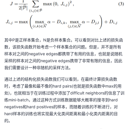
其中P是正样本集合，N是负样本集合。可以看到对比上述的损失函
数，该损失函数开始考虑一个样本集合的问题。但是，并不是所有
样本对之间的negative edges都携带了有用的信息，也就是说随机
采样的样本对之间的negative edges携带了非常有限的信息，因此
我们需要设计一种非随机的采样方法。
通过上述的结构化损失函数我们可以看到，在最终计算损失函数
时，考虑了最像和最不像的hard pairs(也就是损失函数中max的用
处)，也就相当于在训练过程中添加了difficult neighbors的信息了训
练mini-batch，通过这种方式训练数据能够大概率的搜寻到hard
negatives和hard positives的样本，而随着训练的不断进行，对
hard样本的训练也将实现最大化类间距离和最小化类内距离的目
的。