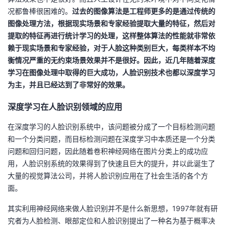
况都鲁棒很困难的。
过去的图像算法是工程师更多的是通过传统的
图像处理方法，根据现实场景和专家经验提取大量的特征，然后对
提取的特征再进行统计学习的处理，这样整体算法的性能就非常依
赖于现实场景和专家经验，对于人脸这种类别巨大，每类样本不均
衡情况严重的无约束场景效果并不是很好。因此，近几年随着深度
学习在图像处理中取得的巨大成功，人脸识别技术也都以深度学习
为主，并且已经达到了非常好的效果。
深度学习在人脸识别领域的应用
在深度学习的人脸识别系统中，该问题被分成了一个目标检测问题
和一个分类问题，而目标检测问题在深度学习中本质还是一个分类
问题和回归问题，因此随着卷积神经网络在图片分类上的成功应
用，人脸识别系统的效果得到了快速且巨大的提升，并以此诞生了
大量的视觉算法公司，并将人脸识别应用在了社会生活的各个方
面。
其实利用神经网络来做人脸识别并不是什么新思想，1997年就有研
究者为人脸检测、眼部定位和人脸识别提出了一种名为基于概率决