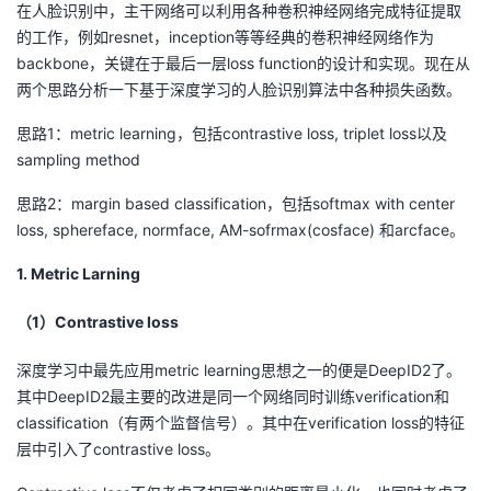
在人脸识别中，主干网络可以利用各种卷积神经网络完成特征提取
的工作，例如resnet，inception等等经典的卷积神经网络作为
backbone，关键在于最后一层loss function的设计和实现。现在从
两个思路分析一下基于深度学习的人脸识别算法中各种损失函数。
思路1：metric learning，包括contrastive loss, triplet loss以及
sampling method
思路2：margin based classification，包括softmax with center
loss, sphereface, normface, AM-sofrmax(cosface) 和arcface。
1. Metric Larning
（1）Contrastive loss
深度学习中最先应用metric learning思想之一的便是DeepID2了。
其中DeepID2最主要的改进是同一个网络同时训练verification和
classification（有两个监督信号）。其中在verification loss的特征
层中引入了contrastive loss。