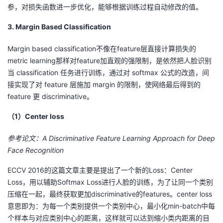
参，对损失函数进一步优化，能够根据训练过程自动修改的值。
3. Margin Based Classification
Margin based classification不像在feature层直接计算损失的
metric learning那样对feature加直观的强限制，是依然把人脸识别
当 classification 任务进行训练，通过对 softmax 公式的改造，间
接实现了对 feature 层施加 margin 的限制，使网络最后得到的
feature 更 discriminative。
（1）Center loss
参考论文：A Discriminative Feature Learning Approach for Deep
Face Recognition
ECCV 2016的这篇文章主要是提出了一个新的Loss：Center
Loss，用以辅助Softmax Loss进行人脸的训练，为了让同一个类别
压缩在一起，最终获取更加discriminative的features。center loss
意思即为：为每一个类别提供一个类别中心，最小化min-batch中每
个样本与对应类别中心的距离，这样就可以达到缩小类内距离的目