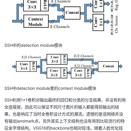
SSH中的detection module模块
SSH中detection module里的context module模块
SSH利用1×1卷积对输出最终的回归和分类的分支结果，并没有利用
全连接层，因此可以保证不同尺寸图片的输入都能得到输出的结
果，也是响应了当时全卷积设计方式的潮流。遗憾的是该网络并没
有输出landmark点，另外其实上下文结构也没有用到比较流行的特
征金字塔结构，VGG16的backbone也相对较浅，随着人脸优化技