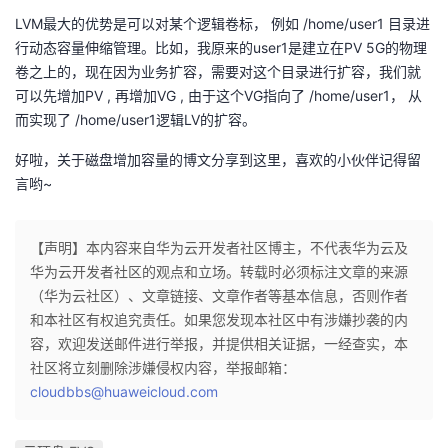
LVM最大的优势是可以对某个逻辑卷标， 例如 /home/user1 目录进
行动态容量伸缩管理。比如，我原来的user1是建立在PV 5G的物理
卷之上的，现在因为业务扩容，需要对这个目录进行扩容，我们就
可以先增加PV , 再增加VG , 由于这个VG指向了 /home/user1， 从
而实现了 /home/user1逻辑LV的扩容。
好啦，关于磁盘增加容量的博文分享到这里，喜欢的小伙伴记得留
言哟~
【声明】本内容来自华为云开发者社区博主，不代表华为云及
华为云开发者社区的观点和立场。转载时必须标注文章的来源
（华为云社区）、文章链接、文章作者等基本信息，否则作者
和本社区有权追究责任。如果您发现本社区中有涉嫌抄袭的内
容，欢迎发送邮件进行举报，并提供相关证据，一经查实，本
社区将立刻删除涉嫌侵权内容，举报邮箱：
cloudbbs@huaweicloud.com