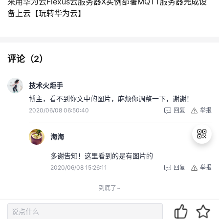
采用华为云Flexus云服务器X实例部署MQTT服务器完成设
备上云【玩转华为云】
评论（
2
）
技术火炬手
博主，看不到你文中的图片，麻烦你调整一下，谢谢！
2020/06/08 06:50:40
回复
举报
海海
多谢告知！这里看到的是有图片的
2020/06/08 15:26:11
回复
举报
退
出
到底了~
登
录