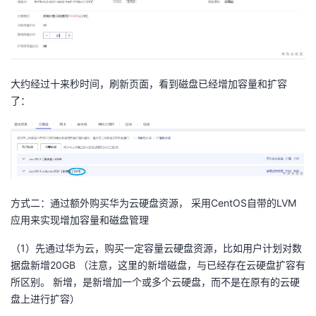
持
建
证
实
的
议
验
收
藏
大约经过十来秒时间，刷新页面，看到磁盘已经增加容量和扩容
了：
方式二：通过额外购买华为云硬盘资源， 采用CentOS自带的LVM
应用来实现增加容量和磁盘管理
（1）先通过华为云，购买一定容量云硬盘资源，比如用户计划对数
据盘新增20GB （注意，这里的新增磁盘，与已经存在云硬盘扩容有
所区别。 新增，是新增加一个或多个云硬盘，而不是在原有的云硬
盘上进行扩容）