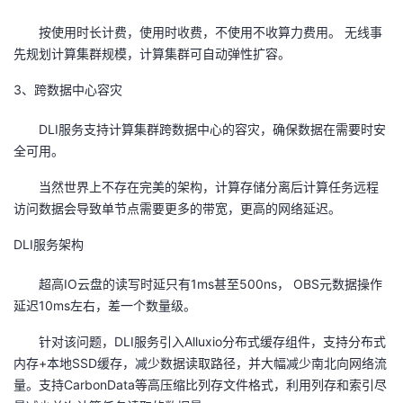
按使用时长计费，使用时收费，不使用不收算力费用。 无线事
先规划计算集群规模，计算集群可自动弹性扩容。
3、跨数据中心容灾
DLI服务支持计算集群跨数据中心的容灾，确保数据在需要时安
全可用。
当然世界上不存在完美的架构，计算存储分离后计算任务远程
访问数据会导致单节点需要更多的带宽，更高的网络延迟。
DLI服务架构
超高IO云盘的读写时延只有1ms甚至500ns， OBS元数据操作
延迟10ms左右，差一个数量级。
针对该问题，DLI服务引入Alluxio分布式缓存组件，支持分布式
内存+本地SSD缓存，减少数据读取路径，并大幅减少南北向网络流
量。支持CarbonData等高压缩比列存文件格式，利用列存和索引尽