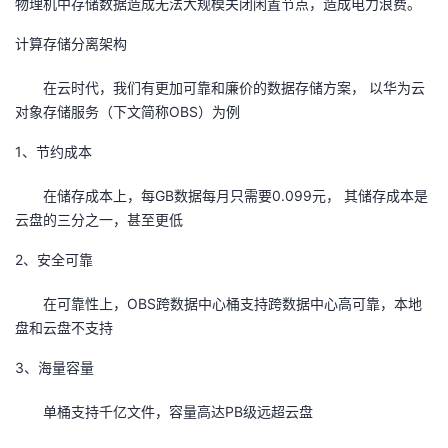
物理机中存储数据造成无法大规模关闭闲置节点，造成电力浪费。
计算存储分离架构
在云时代，我们有更加可靠和廉价的数据存储方案， 以华为云
对象存储服务（下文简称OBS）为例
1、节约成本
在储存成本上，每GB数据每月只需要0.099元， 其储存成本是
云盘的三分之一，甚至更低
2、安全可靠
在可靠性上，OBS跨数据中心桶支持跨数据中心高可靠，本地
盘和云盘不支持
3、海量容量
单桶支持千亿文件，容量高达PB级远超云盘