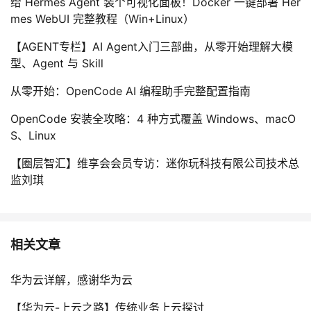
给 Hermes Agent 装个可视化面板！Docker 一键部署 Her
mes WebUI 完整教程（Win+Linux）
【AGENT专栏】AI Agent入门三部曲，从零开始理解大模
型、Agent 与 Skill
从零开始：OpenCode AI 编程助手完整配置指南
OpenCode 安装全攻略：4 种方式覆盖 Windows、macO
S、Linux
【圈层智汇】维享会会员专访：迷你玩科技有限公司技术总
监刘琪
相关文章
华为云详解，感谢华为云
【华为云-上云之路】传统业务上云探讨