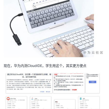
现在，华为内测CloudIDE，学生用这个，其实更方便点