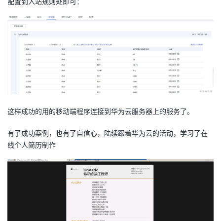
配置到入站规则处即可：
持
建
证
实
的
议
验
收
藏
这样成功的用的移动端程序连接到华为云服务器上的服务了。
有了成功案例，也有了自信心，陆续跟着华为云的活动，学习了在
线个人简历制作