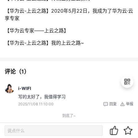
【华为云-上云之路】2020年5月22日，我成为了华为云·云
享专家
【华为云专家——上云之路】
【华为云-上云之路】我的上云之路~
评论（
1
）
i-WIFI
写的太好了，我值得学习
2025/11/08 11:10:00
回复
举报
退
出
到底了~
登
录