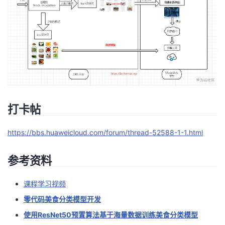
打卡帖
https://bbs.huaweicloud.com/forum/thread-52588-1-1.html
参考资料
课程学习视频
零代码美食分类模型开发
使用ResNet50预置算法基于海量数据训练美食分类模型