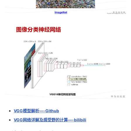
VGG模型解析—-Github
VGG网络详解及感受野的计算—-bilibili