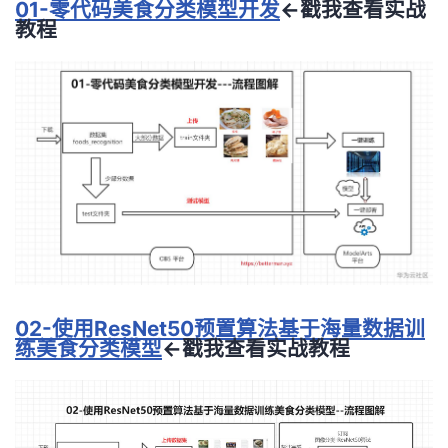
01-零代码美食分类模型开发
←戳我查看实战
教程
02-使用ResNet50预置算法基于海量数据训
练美食分类模型
←戳我查看实战教程