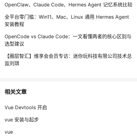
OpenClaw、Claude Code、Hermes Agent 记忆系统比较
议
注
验
收
全平台零门槛：Win11、Mac、Linux 通用 Hermes Agent
藏
安装教程
OpenCode vs Claude Code：一文看懂两者的核心区别与
选型建议
【圈层智汇】维享会会员专访：迷你玩科技有限公司技术总
监刘琪
相关文章
Vue Devtools 开启
vue 安装与起步
vue