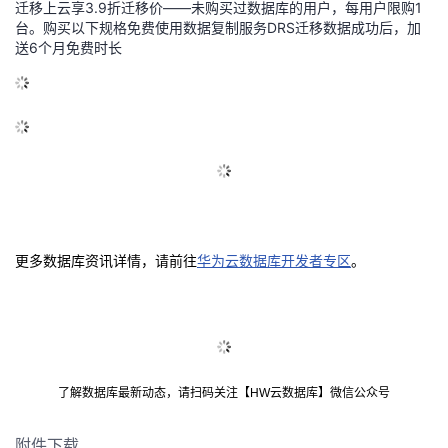
迁移上云享3.9折迁移价——未购买过数据库的用户，每用户限购1
台。购买以下规格免费使用数据复制服务DRS迁移数据成功后，加
送6个月免费时长
更多数据库资讯详情，请前往
华为云数据库开发者专区
。
了解数据库最新动态，请扫码关注【HW云数据库】微信公众号
附件下载