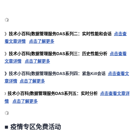
议
注
验
收
藏
技术小百科|数据管理服务DAS系列二：实时性能和会话
》
点击查
看文章详情
点击了解更多
技术小百科|数据管理服务DAS系列三：历史性能分析
》
点击查看
文章详情
点击了解更多
》技术小百科|数据管理服务DAS系列四：紧急Kill会话
点击查看文
章详情
点击了解更多
技术小百科|数据管理服务DAS系列五：实时分析
点击查看文章详
》
情
点击了解更多
■ 疫情专区免费活动