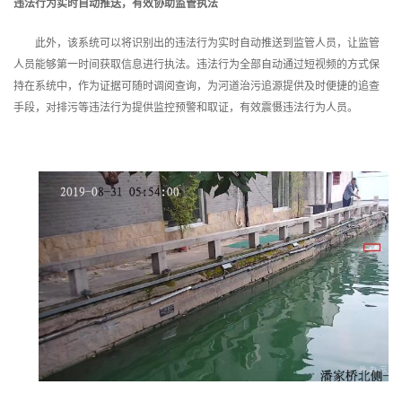
违法行为实时自动推送，有效协助监管执法
此外，该系统可以将识别出的违法行为实时自动推送到监管人员，让监管
人员能够第一时间获取信息进行执法。违法行为全部自动通过短视频的方式保
持在系统中，作为证据可随时调阅查询，为河道治污追源提供及时便捷的追查
手段，对排污等违法行为提供监控预警和取证，有效震慑违法行为人员。