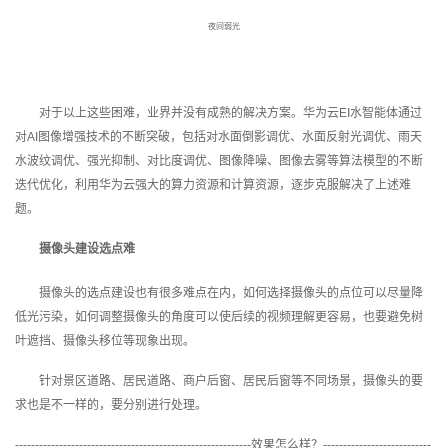
夜间弱光
对于以上这些困难，业界并没有成熟的解决方案。华为云
EI
水智能体通过
对
AI
图像增强技术的不断突破，包括对水面倒影调优、水面反射光调优、雨天
水波纹调优、强光抑制、对比度调优、图像降噪、图像去雾等算法模型的不断
迭代优化，利用华为云强大的算力资源和计算资源，逐步克服解决了上述难
题。
摄像头建设选点难
摄像头的选点建设也有很多难点在内，如何选择摄像头的点位可以尽量降
低光污染，如何调整摄像头的角度可以使后续的视频理解更容易，也要避免树
叶遮挡、摄像头移位等现象出现。
针对景区道路、居民道路、商户后窗、居民后窗等不同场景，摄像头的要
求也是不一样的，要分别进行处理。
-----------------------------------------------------------
效果怎么样？
---------------------------