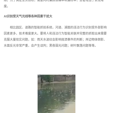
除。为了满足业务目标，需要同时兼顾准确率和漏检率，显著增加了实现难
度。
AI
识别受天气光线等各种因素干扰大
相比园区、道路的智能抓拍系统，河道、湖面的违法行为识别受外部影响
因素更多，技术难度更大。要将人和违法行为智能关联并完整的抓取出来需要
克服大量现实问题，如：雨天水波纹会影响抛洒事件的判断；岸边物体倒影、
水面反光非常严重，会产生误判；黑夜弱光问题；树叶飘落问题等等。