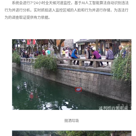
系统会进行
7*24
小时全天候河道监控，基于
AI
人工智能算法自动识别违法
行为并进行分析。实时抓拍进入监控区域的人脸和行为并进行存储，为违法行
为的调查取证提供有力依据。
抛洒垃圾