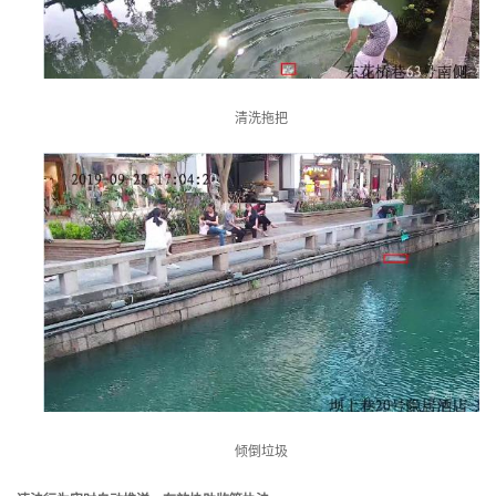
清洗拖把
倾倒垃圾