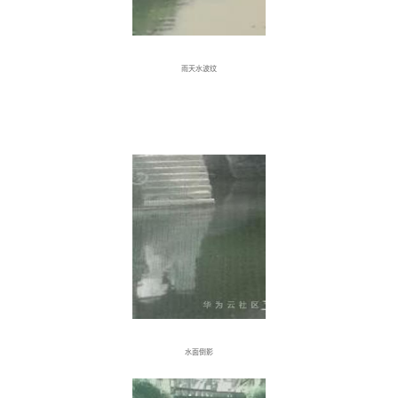
雨天水波纹
水面倒影