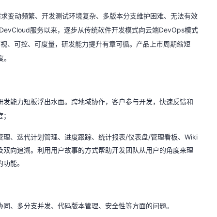
需求变动频繁、开发测试环境复杂、多版本分支维护困难、无法有效
evCloud服务以来，逐步从传统软件开发模式向云端DevOps模式
过程可视、可控、可度量，研发能力提升有章可循。产品上市周期缩短
度。
研发能力短板浮出水面。跨地域协作，客户参与开发，快速反馈和
度；
理、迭代计划管理、进度跟踪、统计报表/仪表盘/管理看板、Wiki
及双向追溯。利用用户故事的方式帮助开发团队从用户的角度来理
的功能。
协同、多分支并发、代码版本管理、安全性等方面的问题。