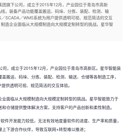
团旗下公司，成立于2015年12月，产业园位于青岛市高新
品线，装备产品功能覆盖搬运、码垛、分拣、装配、检测、输
／SCADA／WMS系统为用户提供透明可视、规范简洁的交互
，制造企业面临从大规模制造向大规模定制转型的挑战。星华智
司，成立于2015年12月，产业园位于青岛市高新区。星华智能装
覆盖搬运、码垛、分拣、装配、检测、输送、仓储等各制造工序，
用户提供透明可视、规范简洁的交互体验。
企业面临从大规模制造向大规模定制转型的挑战。星华智能致力于
送和仓储提供整体解决方案，支持客户的产品创新和柔性制造。
于软件开发能力较低，无法有效地度量软件的进度、生产率和质量，
理上下游合作伙伴，导致互联网+转型难以推进；