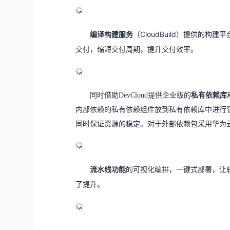
编译构建服务
（CloudBuild）提供的
交付，缩短交付周期，提升交付效率。
同时借助DevCloud提供企业级的
私有依赖库
内部依赖的私有依赖组件放到私有依赖库中进行管
同时保证资源的稳定。对于外部依赖包采用华为
流水线功能
的可视化编排，一键式部署，让
了提升。