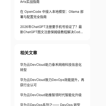
Arts实战指南
在 OpenCode 中接入本地模型：Ollama 部
署与配置完全指南
2026年ChatGPT注册要手机号验证了？最
新ChatGPT图文注册保姆级教程解决Codex
手机号验证难题
相关文章
华为云DevCloud助力泰禾网络科技信息化
转型
华为云DevCloud致力DevOps效能提升，再
获行业认可
华为云DevCloud助推智领时代智能化升级
华为云DevOps系列之—— DevOps 转型