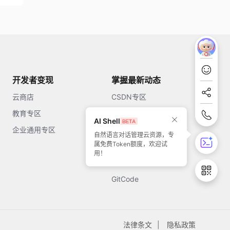
开发者变现
掌握最新动态
云商店
CSDN专区
教育专区
知乎
AI Shell
企业通用专区
开源中国
自然语言对话管理云资源，专
属免费Token额度，欢迎试
51CTO
用！
今日头条
GitCode
法律条文
隐私政策