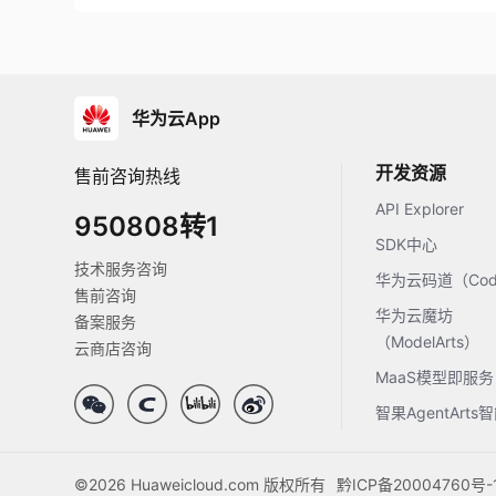
华为云App
开发资源
售前咨询热线
API Explorer
950808转1
SDK中心
技术服务咨询
华为云码道（Code
售前咨询
华为云魔坊
备案服务
（ModelArts）
云商店咨询
MaaS模型即服务
智果AgentArt
©2026 Huaweicloud.com 版权所有
黔ICP备20004760号-