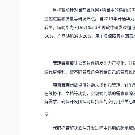
星华智能针对目前互联网+项目中的遇到的
监控进度和质量等研发痛点。自2019年开通华为D
转型，借助华为云DevCloud实现软件研发
50%，产品缺陷减少20%，用工具保障客户满意
管理者看板
让公司软件研发能力可视化，让
迭代更便利。使不同管理角色有给自己的管理维
项目管理
功能提供的需求规划和管理、缺陷管
在线协作、文档等功能，实现端到端的需求跟踪
解需求，确保开发团队可以持续的交付用户关心
代码托管
解决软件开发过程中遇到的跨地域