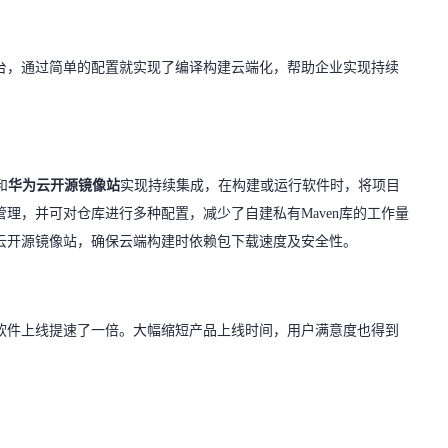
构建平台，通过简单的配置就实现了编译构建云端化，帮助企业实现持续
和
华为云开源镜像站
实现持续集成，在构建或运行软件时，将项目
理，并可对仓库进行多种配置，减少了自建私有Maven库的工作量
云开源镜像站，确保云端构建时依赖包下载速度及安全性。
软件上线提速了一倍。大幅缩短产品上线时间，用户满意度也得到