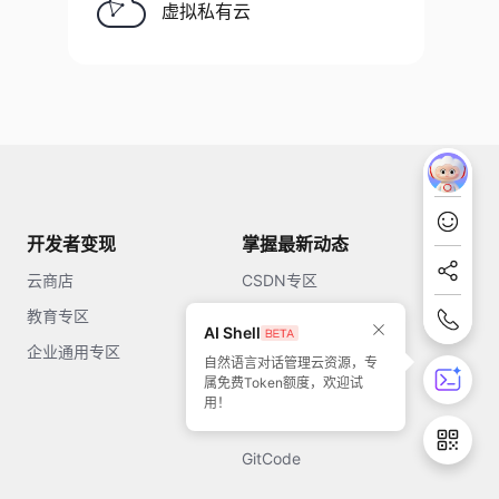
虚拟私有云
开发者变现
掌握最新动态
云商店
CSDN专区
教育专区
知乎
AI Shell
企业通用专区
开源中国
自然语言对话管理云资源，专
属免费Token额度，欢迎试
51CTO
用！
今日头条
GitCode