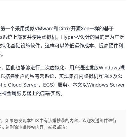
一个采用类似VMware和Citrix开源Xen一样的基于
dows系统上部署并使用虚拟机。Hyper-V设计的目的是为广泛
虚拟化基础设施软件，这样可以降低运作成本、提高硬件利
性。
，因此也能够进行二次虚拟化。用户通过发放Windows裸
，可以搭建租户的私有云系统，实现集群内虚拟机互通以及公
loud Server，ECS）服务。本文以Windows Server
-V在裸金属服务器上的部署实践。
章，如果您发现本社区中有涉嫌抄袭的内容，欢迎发送邮件进行
将立刻删除涉嫌侵权内容，举报邮箱：