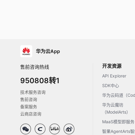
华为云App
开发资源
售前咨询热线
API Explorer
950808转1
SDK中心
技术服务咨询
华为云码道（Code
售前咨询
华为云魔坊
备案服务
（ModelArts）
云商店咨询
MaaS模型即服务
智果AgentArt