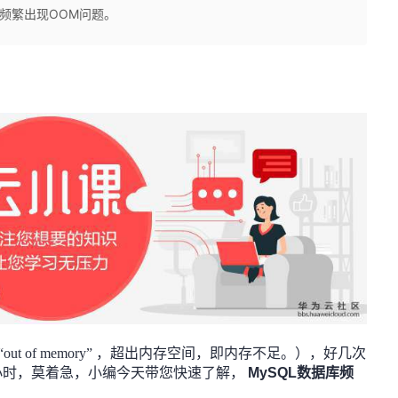
决频繁出现OOM问题。
t of memory” ，超出内存空间，即内存不足。），好几次
小时，莫着急，小编今天带您快速了解，
MySQL
数据库频