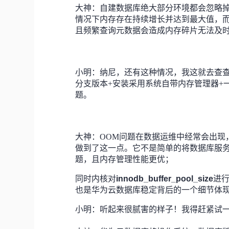
大神：自建数据库绝大部分环境都会忽略掉一
情况下内存存在持续增长并达到最大值，
且频繁查询元数据会造成内存碎片无法及
小明：纳尼，还有这种情况，我这就去查查
分支版本+安装采用系统自带内存管理器+
题。
大神：OOM问题在数据运维中经常会出现
做到了这一点。它不是简单的将数据库服务化
题，且内存管理性能更优；
同时内核对
innodb_buffer_pool_size
进
也是华为云数据库稳定背后的一个细节体
小明：听起来很腻害的样子！我得赶紧试