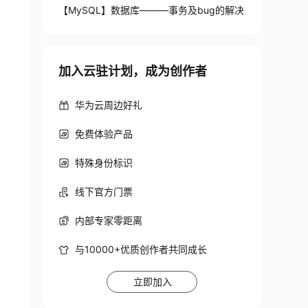
【MySQL】数据库———事务及bug的解决
加入云驻计划，成为创作者
华为云周边好礼
免费体验产品
特殊身份标识
线下官方门票
内部专家零距离
与10000+优质创作者共同成长
立即加入