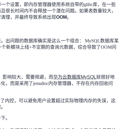
个设置，即内存管理器使用系统自带的glibc库，在一些
而且很长时间内不会释放一个潜在问题。如果表数量较大，
时清理，并最终导致系统出现
OOM
。
。出问题的数据库确实是这么一个组合： MySQL数据库某
一个新模块上线+不定期的查询元数据，综合导致了OOM问
，影响较大，需要规避，而
华为云数据库MySQL
就很好地
，而是采用了jemalloc内存管理器，不存在内存回收问
行了内控，可以避免用户设置超过实际物理内存的失误，这
现。
一下。