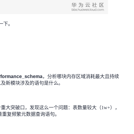
一下。
rformance_schema
，分析哪块内存区域消耗最大且持续
以及新模块涉及的语句是什么。
重大突破口，发现这么一个问题：表数量较大（1w+），
发现大量重复频繁元数据查询语句。