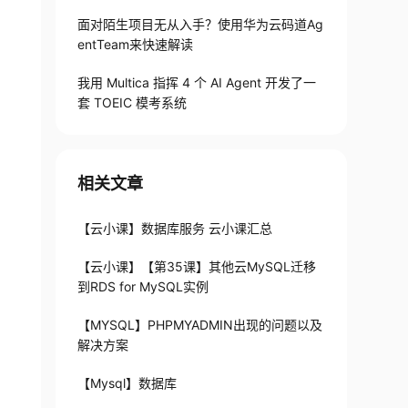
面对陌生项目无从入手？使用华为云码道Ag
entTeam来快速解读
我用 Multica 指挥 4 个 AI Agent 开发了一
套 TOEIC 模考系统
相关文章
【云小课】数据库服务 云小课汇总
【云小课】【第35课】其他云MySQL迁移
到RDS for MySQL实例
【MYSQL】PHPMYADMIN出现的问题以及
解决方案
【Mysql】数据库