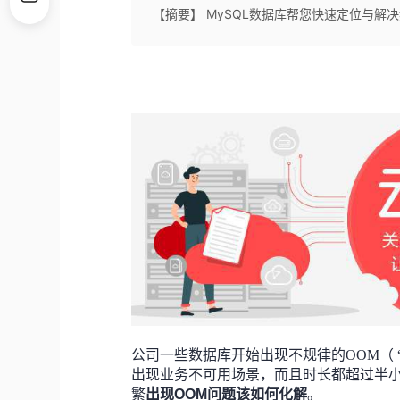
【摘要】 MySQL数据库帮您快速定位与解
公司一些数据库开始出现不规律的OOM（ “ou
出现业务不可用场景，而且时长都超过半
繁
出现OOM
问题该如何化解
。